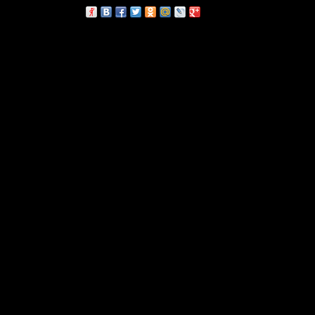
сскажи друзьям: