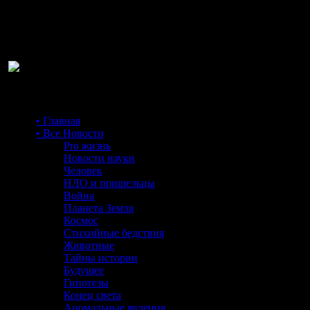
Ра
• Главная
• Все Новости
Pro жизнь
Новости науки
Человек
НЛО и пришельцы
Война
Планета Земля
Космос
Стихийные бедствия
Животные
Тайны истории
Будущее
Гипотезы
Конец света
Аномальные явления