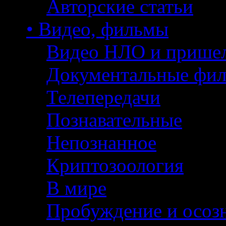
Авторские статьи
• Видео, фильмы
Видео НЛО и прише
Документальные фи
Телепередачи
Познавательные
Непознанное
Криптозоология
В мире
Пробуждение и осоз