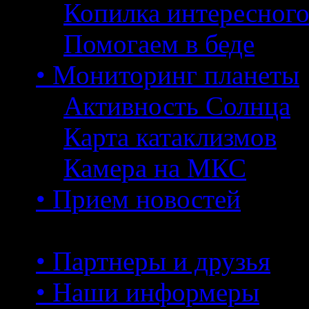
Копилка интересног
Помогаем в беде
• Мониторинг планеты
Активность Солнца
Карта катаклизмов
Камера на МКС
• Прием новостей
• Партнеры и друзья
• Наши информеры