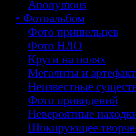
Anonymous
• Фотоальбом
Фото пришельцев
Фото НЛО
Круги на полях
Мегалиты и артефак
Неизвестные сущест
Фото привидений
Невероятные находк
Шокирующее творче