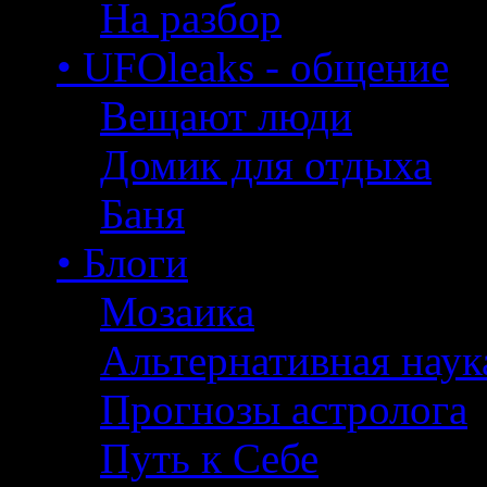
На разбор
• UFOleaks - общение
Вещают люди
Домик для отдыха
Баня
• Блоги
Мозаика
Альтернативная наук
Прогнозы астролога
Путь к Себе