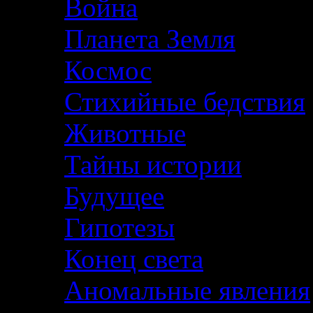
Война
Планета Земля
Космос
Стихийные бедствия
Животные
Тайны истории
Будущее
Гипотезы
Конец света
Аномальные явления