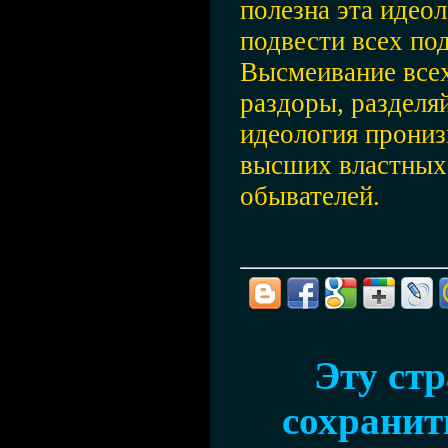
полезна эта идеол
подвести всех по
Высмеивание всех
раздоры, разделяй
идеология пронизы
высших властных
обывателей.
Эту ст
сохранить