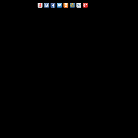
сскажи друзьям: