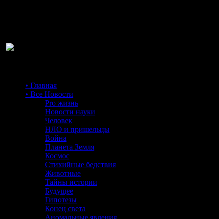
Ра
• Главная
• Все Новости
Pro жизнь
Новости науки
Человек
НЛО и пришельцы
Война
Планета Земля
Космос
Стихийные бедствия
Животные
Тайны истории
Будущее
Гипотезы
Конец света
Аномальные явления