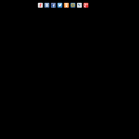
сскажи друзьям: