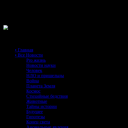
Ра
• Главная
• Все Новости
Pro жизнь
Новости науки
Человек
НЛО и пришельцы
Война
Планета Земля
Космос
Стихийные бедствия
Животные
Тайны истории
Будущее
Гипотезы
Конец света
Аномальные явления