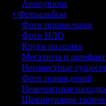
Anonymous
• Фотоальбом
Фото пришельцев
Фото НЛО
Круги на полях
Мегалиты и артефак
Неизвестные сущест
Фото привидений
Невероятные находк
Шокирующее творче