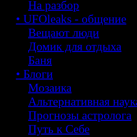
На разбор
• UFOleaks - общение
Вещают люди
Домик для отдыха
Баня
• Блоги
Мозаика
Альтернативная наук
Прогнозы астролога
Путь к Себе