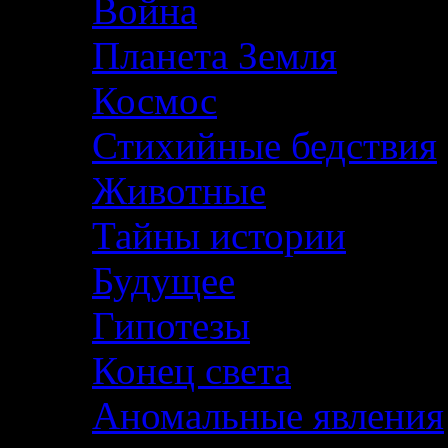
Война
Планета Земля
Космос
Стихийные бедствия
Животные
Тайны истории
Будущее
Гипотезы
Конец света
Аномальные явления