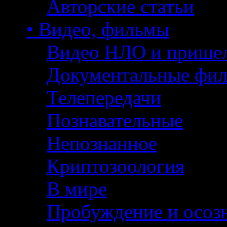
Авторские статьи
• Видео, фильмы
Видео НЛО и прише
Документальные фи
Телепередачи
Познавательные
Непознанное
Криптозоология
В мире
Пробуждение и осоз