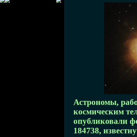
Астрономы, раб
космическим те
опубликовали ф
184738, известн