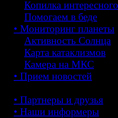
Копилка интересног
Помогаем в беде
• Мониторинг планеты
Активность Солнца
Карта катаклизмов
Камера на МКС
• Прием новостей
• Партнеры и друзья
• Наши информеры