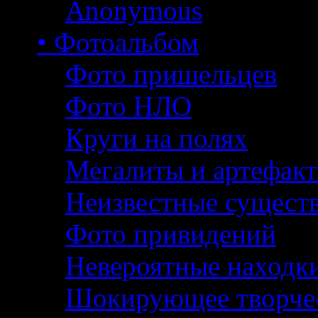
Anonymous
• Фотоальбом
Фото пришельцев
Фото НЛО
Круги на полях
Мегалиты и артефак
Неизвестные сущест
Фото привидений
Невероятные находк
Шокирующее творче