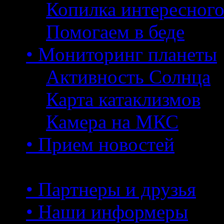
Копилка интересног
Помогаем в беде
• Мониторинг планеты
Активность Солнца
Карта катаклизмов
Камера на МКС
• Прием новостей
• Партнеры и друзья
• Наши информеры