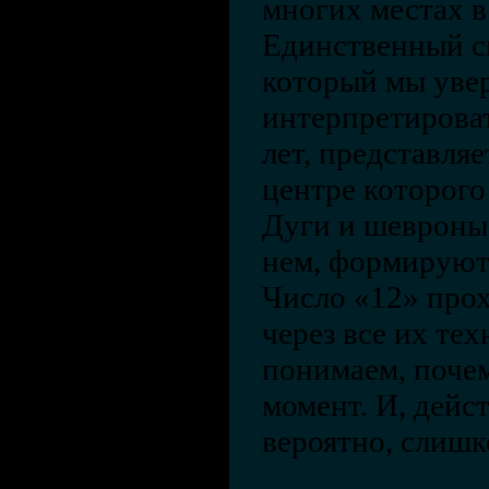
многих местах в
Единственный си
который мы уве
интерпретироват
лет, представляе
центре которого
Дуги и шевроны
нем, формируют
Число «12» про
через все их те
понимаем, почем
момент. И, дейст
вероятно, слишк