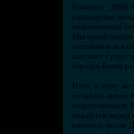
Наконец - ДНК-т
совпадение меж
человеческой се
Мы происходим и
сохраняем все о
высоких существ
гораздо более р
Итак, к чему же 
осталось менее 
подготовиться. 
окажутся перед 
пятницу после Д