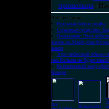
пришельцы
|
Пр
Читайте также:
Реальные феи и эльфы
Странные существа. Хо
Окончание: Этот небесн
жизнь на Земле, она больш
знали
Этот небесный объект н
она больше не будет такой
Космический зонд сфот
Венере
"
Все
28 марта 2011
н
фотографии —