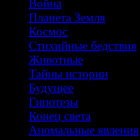
Война
Планета Земля
Космос
Стихийные бедствия
Животные
Тайны истории
Будущее
Гипотезы
Конец света
Аномальные явления