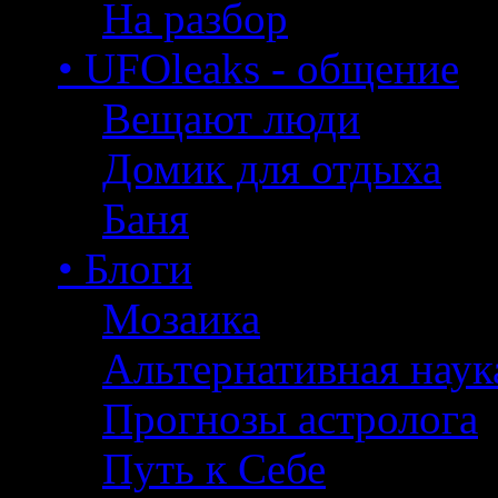
На разбор
• UFOleaks - общение
Вещают люди
Домик для отдыха
Баня
• Блоги
Мозаика
Альтернативная наук
Прогнозы астролога
Путь к Себе