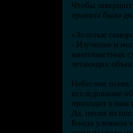
Чтобы завершит
проекта было дв
«Золотые саморо
- Изучение и ис
инопланетных с
летающих объек
Небесное осень\п
исследование об
приходит к нам 
Да, песня из по
Бонда уложила м
ученым стало не