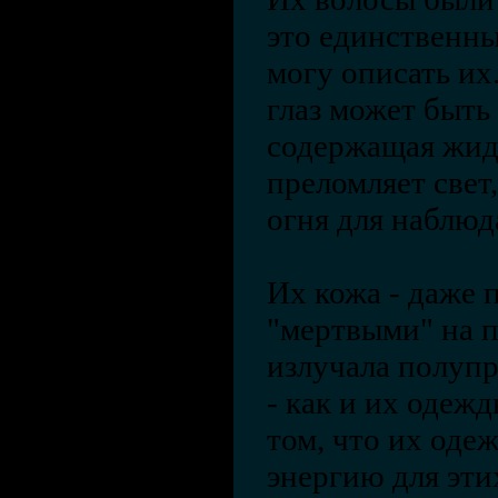
это единственны
могу описать их
глаз может быть
содержащая жидк
преломляет свет
огня для наблюд
Их кожа - даже 
"мертвыми" на п
излучала полупр
- как и их одеж
том, что их оде
энергию для эти