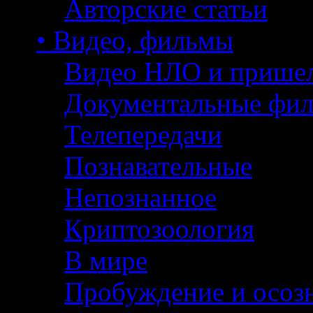
Авторские статьи
• Видео, фильмы
Видео НЛО и прише
Документальные фи
Телепередачи
Познавательные
Непознанное
Криптозоология
В мире
Пробуждение и осоз