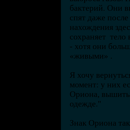
бактерий. Они в
спят даже после
нахождения здес
сохраняет тело 
- хотя они боль
«живыми» .
Я хочу вернутьс
момент: у них ес
Ориона, вышитый
одежде."
Знак Ориона так