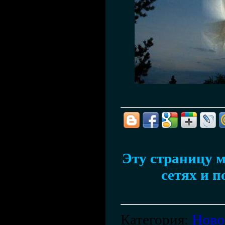
Эту страницу м
сетях и п
Категория
:
Ново