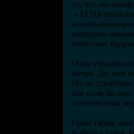
то, что мы неоф
«ATTO технолог
использование ч
порядков меньше
попытках подра
Одна странность
метра. Да, они 
Но не стройные.
как если бы они
путешествия чер
Одна тайна: они
выброса газов. 