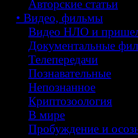
Авторские статьи
• Видео, фильмы
Видео НЛО и прише
Документальные фи
Телепередачи
Познавательные
Непознанное
Криптозоология
В мире
Пробуждение и осоз