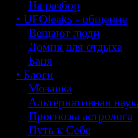
На разбор
• UFOleaks - общение
Вещают люди
Домик для отдыха
Баня
• Блоги
Мозаика
Альтернативная наук
Прогнозы астролога
Путь к Себе