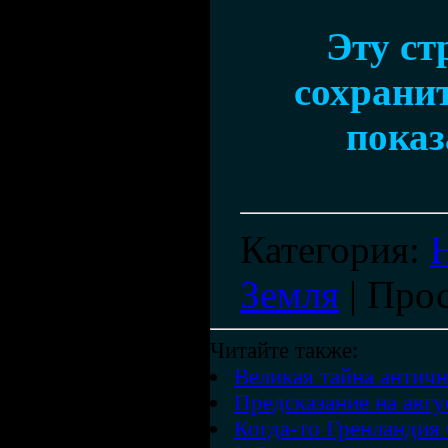
Эту ст
сохранит
показ
Категория
:
Земля
|
Про
Читайте также:
Великая тайна антич
Предсказание на авгу
Когда-то Гренландия