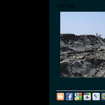
третий.