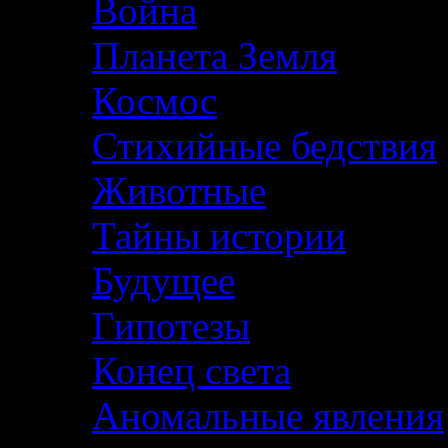
Война
Планета Земля
Космос
Стихийные бедствия
Животные
Тайны истории
Будущее
Гипотезы
Конец света
Аномальные явления