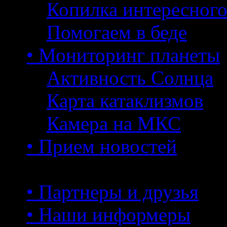
Копилка интересног
Помогаем в беде
• Мониторинг планеты
Активность Солнца
Карта катаклизмов
Камера на МКС
• Прием новостей
• Партнеры и друзья
• Наши информеры