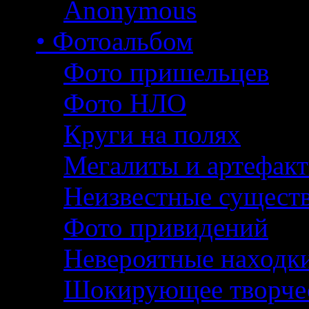
Anonymous
• Фотоальбом
Фото пришельцев
Фото НЛО
Круги на полях
Мегалиты и артефак
Неизвестные сущест
Фото привидений
Невероятные находк
Шокирующее творче