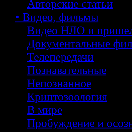
Авторские статьи
• Видео, фильмы
Видео НЛО и прише
Документальные фи
Телепередачи
Познавательные
Непознанное
Криптозоология
В мире
Пробуждение и осоз