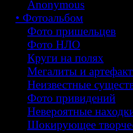
Anonymous
• Фотоальбом
Фото пришельцев
Фото НЛО
Круги на полях
Мегалиты и артефак
Неизвестные сущест
Фото привидений
Невероятные находк
Шокирующее творче