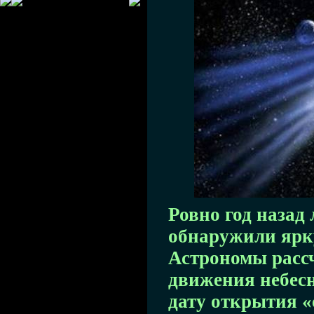
Ровно год назад
обнаружили ярк
Астрономы расс
движения небесн
дату открытия «