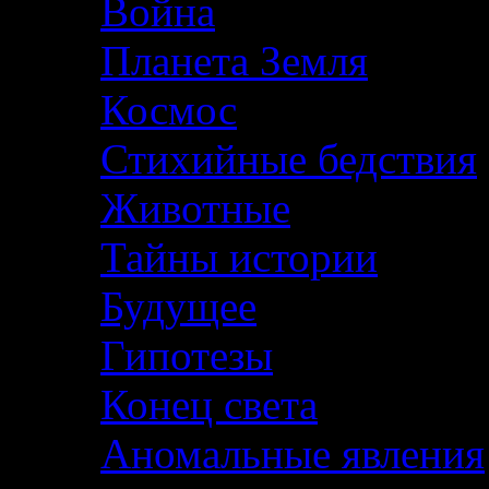
Война
Планета Земля
Космос
Стихийные бедствия
Животные
Тайны истории
Будущее
Гипотезы
Конец света
Аномальные явления