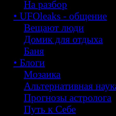
На разбор
• UFOleaks - общение
Вещают люди
Домик для отдыха
Баня
• Блоги
Мозаика
Альтернативная наук
Прогнозы астролога
Путь к Себе