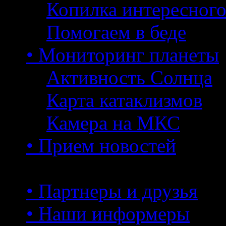
Копилка интересног
Помогаем в беде
• Мониторинг планеты
Активность Солнца
Карта катаклизмов
Камера на МКС
• Прием новостей
• Партнеры и друзья
• Наши информеры