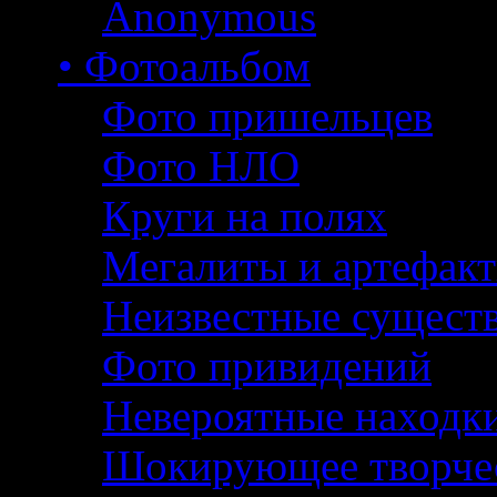
Anonymous
• Фотоальбом
Фото пришельцев
Фото НЛО
Круги на полях
Мегалиты и артефак
Неизвестные сущест
Фото привидений
Невероятные находк
Шокирующее творче