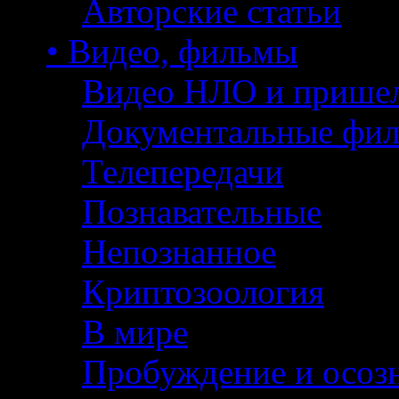
Авторские статьи
• Видео, фильмы
Видео НЛО и прише
Документальные фи
Телепередачи
Познавательные
Непознанное
Криптозоология
В мире
Пробуждение и осоз