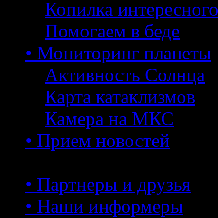
Копилка интересног
Помогаем в беде
• Мониторинг планеты
Активность Солнца
Карта катаклизмов
Камера на МКС
• Прием новостей
• Партнеры и друзья
• Наши информеры