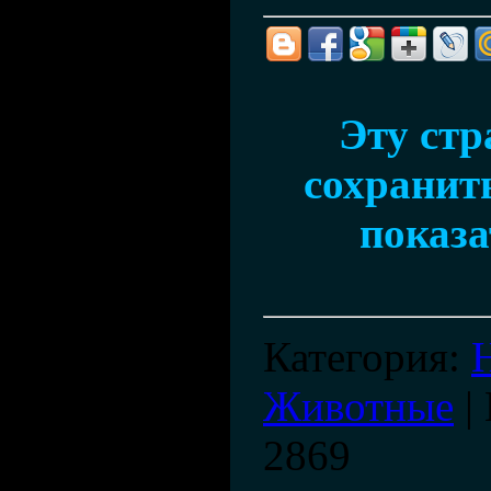
Эту ст
сохранить
показа
Категория
:
Животные
|
2869