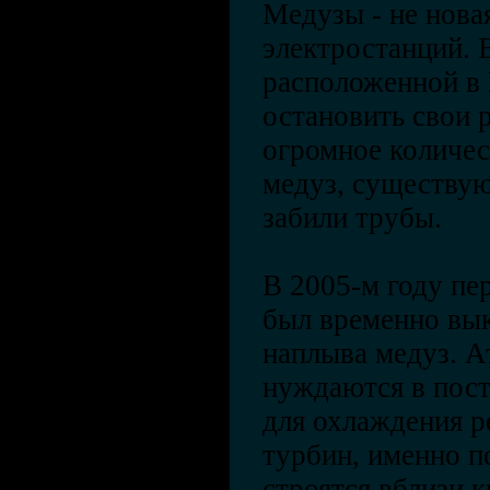
Медузы - не нова
электростанций. 
расположенной в
остановить свои р
огромное количес
медуз, существую
забили трубы.
В 2005-м году пе
был временно вык
наплыва медуз. А
нуждаются в пос
для охлаждения р
турбин, именно п
строятся вблизи 