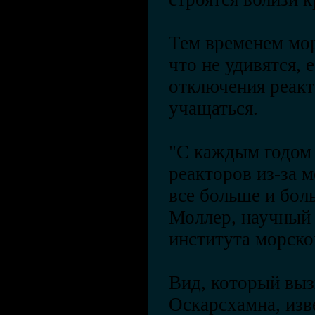
Тем временем мор
что не удивятся, 
отключения реакт
учащаться.
"С каждым годом 
реакторов из-за м
все больше и боль
Моллер, научный
института морско
Вид, который вы
Оскарсхамна, изв