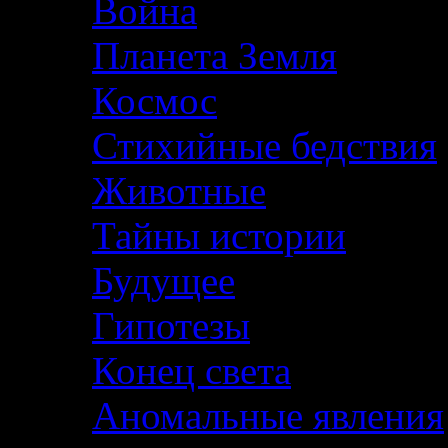
Война
Планета Земля
Космос
Стихийные бедствия
Животные
Тайны истории
Будущее
Гипотезы
Конец света
Аномальные явления