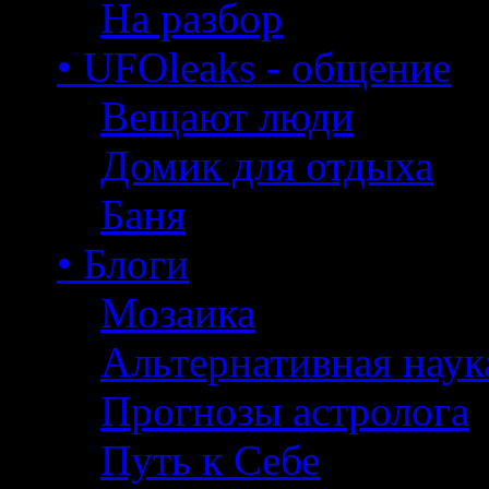
На разбор
• UFOleaks - общение
Вещают люди
Домик для отдыха
Баня
• Блоги
Мозаика
Альтернативная наук
Прогнозы астролога
Путь к Себе