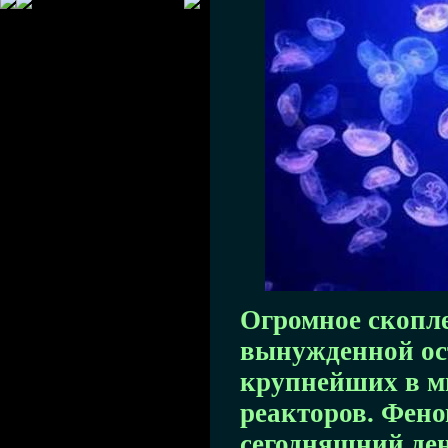
Огромное скопле
вынужденной ост
крупнейших в м
реакторов. Фено
сегодняшний ден