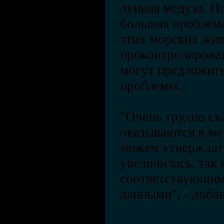
лунная медуза. П
большая проблема
этих морских жив
проконтролироват
могут предложить
проблемы.
"Очень трудно ск
оказываются в ме
можем утверждать
увеличилась, так 
соответствующим
данными", - добав