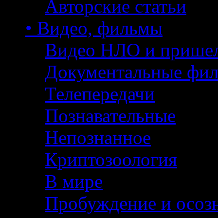
Авторские статьи
• Видео, фильмы
Видео НЛО и прише
Документальные фи
Телепередачи
Познавательные
Непознанное
Криптозоология
В мире
Пробуждение и осоз