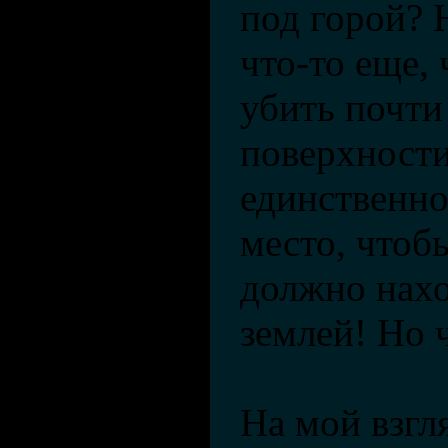
под горой? 
что-то еще, 
убить почти
поверхности
единственно
место, чтоб
должно нахо
землей! Но 
На мой взгл