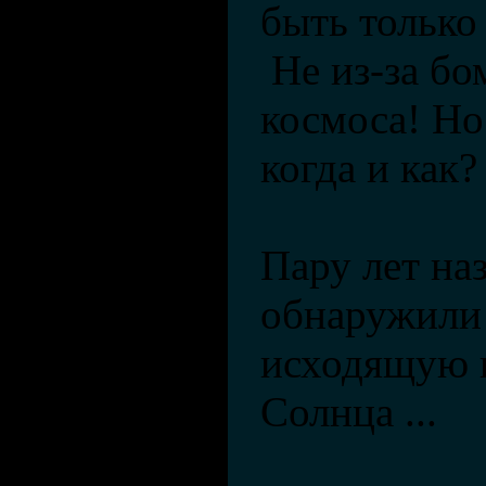
быть только
Не из-за бо
космоса! Но 
когда и как?
Пару лет на
обнаружил
исходящую 
Солнца ...