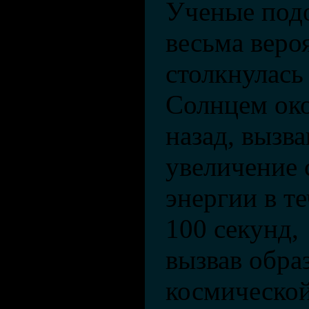
Ученые подо
весьма веро
столкнулась
Солнцем око
назад, вызв
увеличение 
энергии в те
100 секунд,
вызвав обра
космической