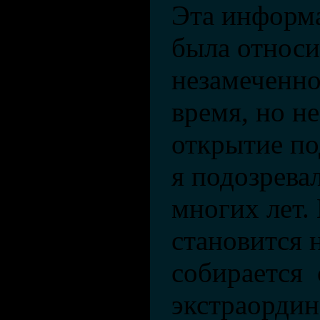
Эта информ
была относи
незамеченно
время, но не
открытие по
я подозревал
многих лет.
становится 
собирается 
экстраордин