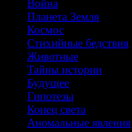
Война
Планета Земля
Космос
Стихийные бедствия
Животные
Тайны истории
Будущее
Гипотезы
Конец света
Аномальные явления