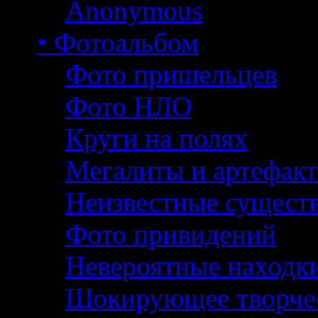
Anonymous
• Фотоальбом
Фото пришельцев
Фото НЛО
Круги на полях
Мегалиты и артефак
Неизвестные сущест
Фото привидений
Невероятные находк
Шокирующее творче