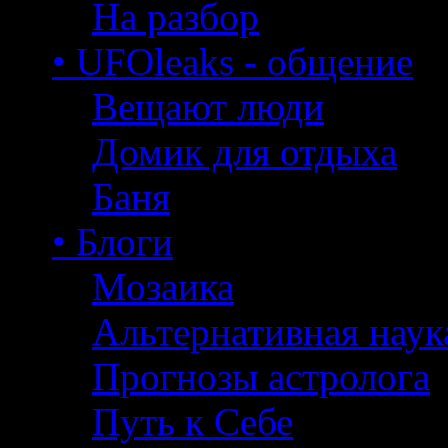
На разбор
• UFOleaks - общение
Вещают люди
Домик для отдыха
Баня
• Блоги
Мозаика
Альтернативная наук
Прогнозы астролога
Путь к Себе