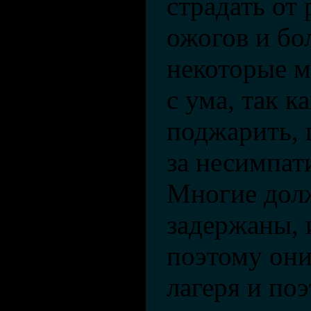
страдать от
ожогов и бо
некоторые м
с ума, так к
поджарить,
за несимпат
Многие дол
задержаны, 
поэтому они
лагеря и по