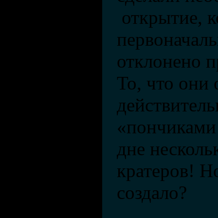
открытие, к
первоначал
отклонено п
То, что они
действитель
«пончиками 
дне несколь
кратеров! Н
создало?