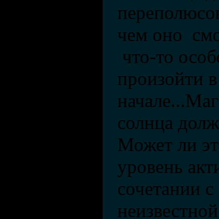
переполюсов
чем оно смо
что-то особ
произойти в
начале...Ма
солнца долж
Может ли эт
уровень акт
сочетании с
неизвестной