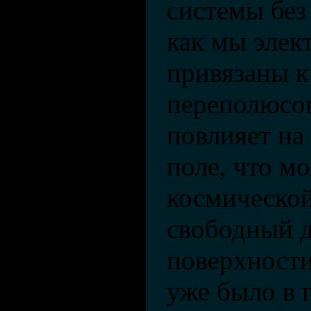
системы без
как мы элек
привязаны к
переполюсо
повлияет на
поле, что м
космическо
свободный д
поверхности
уже было в