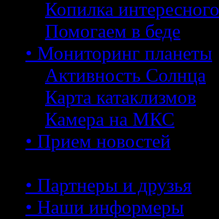
Копилка интересног
Помогаем в беде
• Мониторинг планеты
Активность Солнца
Карта катаклизмов
Камера на МКС
• Прием новостей
• Партнеры и друзья
• Наши информеры