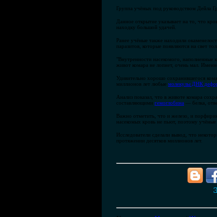
Группа учёных под руководством Дейла Гр
Данное открытие указывает на то, что кро
находку большой удачей.
Ранее учёные также находили окаменелост
паразитов, которые появляются на свет т
"Внутренности насекомого, наполненные к
живот комара не лопнет, очень мал. Именн
Удивительно хорошо сохранившегося комар
миллионов лет любые
молекулы ДНК дефор
Анализ показал, что в животе комара сох
составляющими
гемоглобина
— белка, отв
Важно отметить, что и железо, и порфири
насекомых кровь не пьют, поэтому учёные
Исследователи сделали вывод, что некото
протяжении десятков миллионов лет.
Э