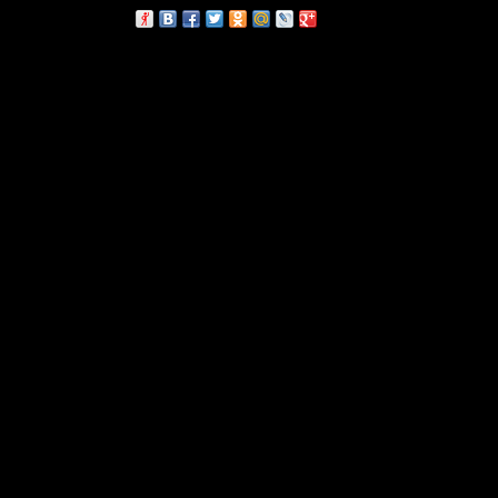
сскажи друзьям: