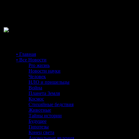
Ра
• Главная
• Все Новости
Pro жизнь
Новости науки
Человек
НЛО и пришельцы
Война
Планета Земля
Космос
Стихийные бедствия
Животные
Тайны истории
Будущее
Гипотезы
Конец света
Аномальные явления