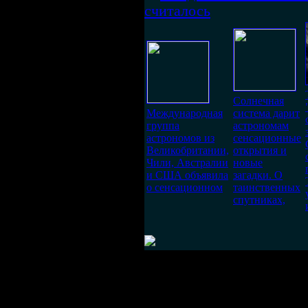
считалось
Солнечная
Международная
система дарит
группа
астрономам
астрономов из
сенсационные
Великобритании,
открытия и
Чили, Австралии
новые
и США объявила
загадки. О
о сенсационном
таинственных
спутниках,