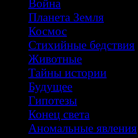
Война
Планета Земля
Космос
Стихийные бедствия
Животные
Тайны истории
Будущее
Гипотезы
Конец света
Аномальные явления