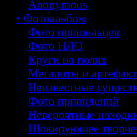
Anonymous
• Фотоальбом
Фото пришельцев
Фото НЛО
Круги на полях
Мегалиты и артефак
Неизвестные сущест
Фото привидений
Невероятные находк
Шокирующее творче