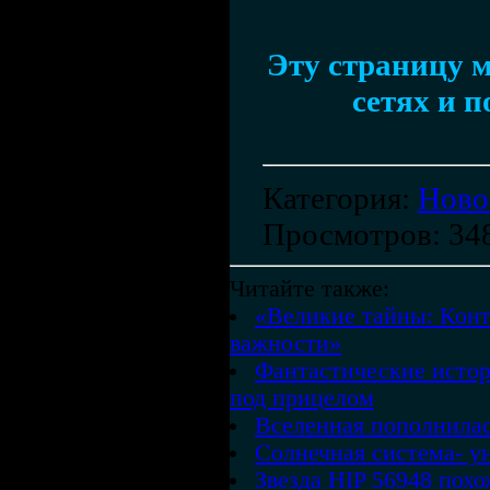
Эту страницу м
сетях и п
Категория
:
Ново
Просмотров
: 34
Читайте также:
«Великие тайны: Конт
важности»
Фантастические истор
под прицелом
Вселенная пополнилас
Солнечная система- у
Звезда HIP 56948 похо