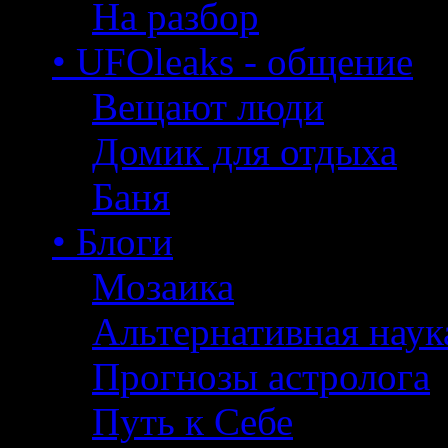
На разбор
• UFOleaks - общение
Вещают люди
Домик для отдыха
Баня
• Блоги
Мозаика
Альтернативная наук
Прогнозы астролога
Путь к Себе