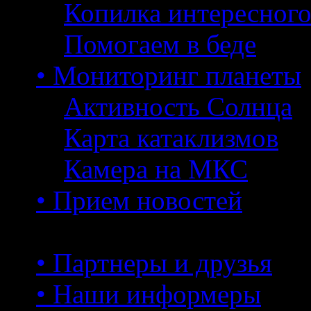
Копилка интересног
Помогаем в беде
• Мониторинг планеты
Активность Солнца
Карта катаклизмов
Камера на МКС
• Прием новостей
• Партнеры и друзья
• Наши информеры