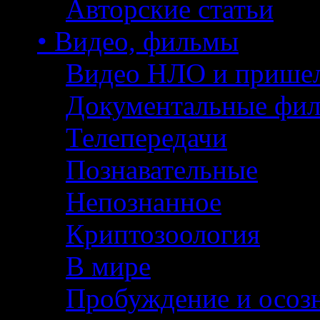
Авторские статьи
• Видео, фильмы
Видео НЛО и прише
Документальные фи
Телепередачи
Познавательные
Непознанное
Криптозоология
В мире
Пробуждение и осоз