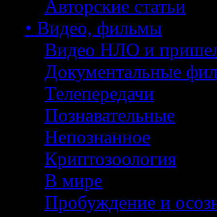
Авторские статьи
• Видео, фильмы
Видео НЛО и прише
Документальные фи
Телепередачи
Познавательные
Непознанное
Криптозоология
В мире
Пробуждение и осоз