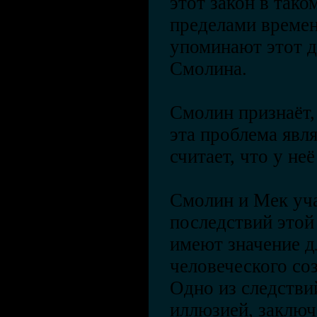
этот закон в тако
пределами време
упоминают этот д
Смолина.
Смолин признаёт,
эта проблема явл
считает, что у не
Смолин и Мек уч
последствий этой
имеют значение д
человеческого со
Одно из следствий
иллюзией, заключ