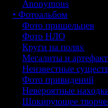
Anonymous
• Фотоальбом
Фото пришельцев
Фото НЛО
Круги на полях
Мегалиты и артефак
Неизвестные сущест
Фото привидений
Невероятные находк
Шокирующее творче