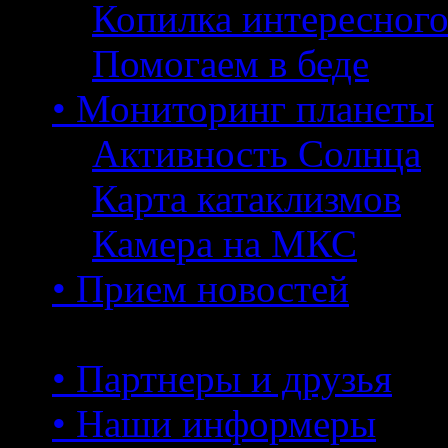
Копилка интересног
Помогаем в беде
• Мониторинг планеты
Активность Солнца
Карта катаклизмов
Камера на МКС
• Прием новостей
• Партнеры и друзья
• Наши информеры