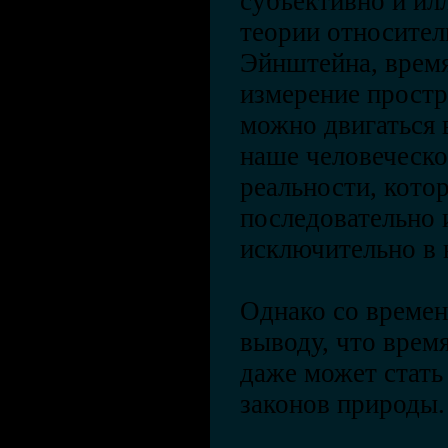
субъективно и ил
теории относител
Эйнштейна, время
измерение простр
можно двигаться 
наше человеческо
реальности, кото
последовательно 
исключительно в 
Однако со време
выводу, что время
даже может стат
законов природы.