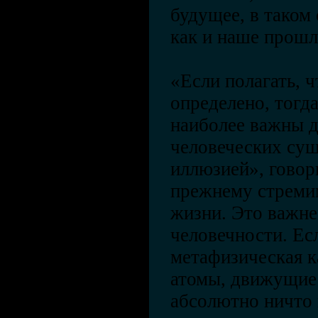
будущее, в таком 
как и наше прошл
«Если полагать, 
определено, тогд
наиболее важны дл
человеческих сущ
иллюзией», говор
прежнему стреми
жизни. Это важне
человечности. Ес
метафизическая к
атомы, движущиес
абсолютно ничто 