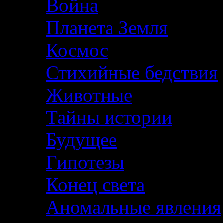
Война
Планета Земля
Космос
Стихийные бедствия
Животные
Тайны истории
Будущее
Гипотезы
Конец света
Аномальные явления