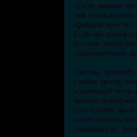
«Если законы при
они необъяснимы»
принцип просто с
Если мы хотим по
должен эволюцион
подверженным де
Смолин признаёт, 
слабые места, осо
«дилеммой мета-з
законы подверже
постепенно эвол
существовать нек
управляет их эво