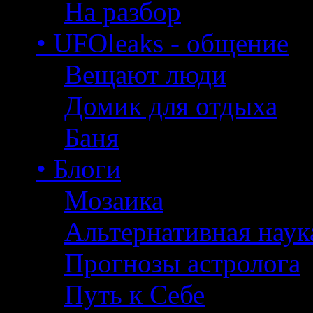
На разбор
• UFOleaks - общение
Вещают люди
Домик для отдыха
Баня
• Блоги
Мозаика
Альтернативная наук
Прогнозы астролога
Путь к Себе