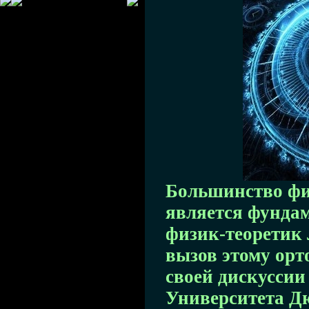
Большинство физ
является фунда
физик-теоретик
вызов этому орт
своей дискуссии
Университета Д