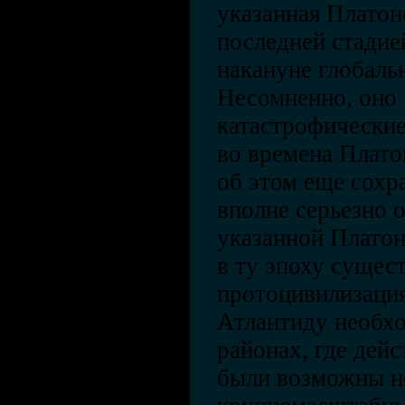
указанная Платон
последней стадие
накануне глобаль
Несомненно, оно
катастрофические
во времена Плато
об этом еще сохр
вполне серьезно о
указанной Платон
в ту эпоху сущест
протоцивилизация
Атлантиду необхо
районах, где дей
были возможны н