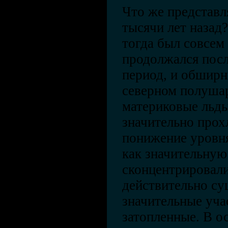
Что же представл
тысячи лет назад
тогда был совсем 
продолжался пос
период, и обширн
северном полуша
материковые льды
значительно прох
понижение уровня
как значительную
сконцентрировали
действительно су
значительные уча
затопленные. В о