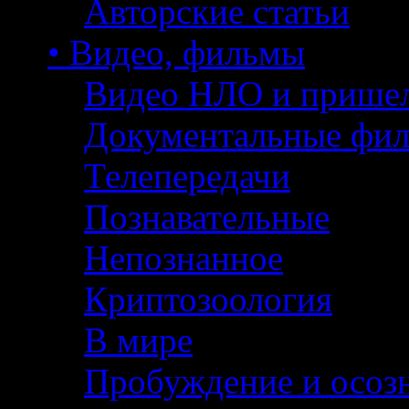
Авторские статьи
• Видео, фильмы
Видео НЛО и прише
Документальные фи
Телепередачи
Познавательные
Непознанное
Криптозоология
В мире
Пробуждение и осоз