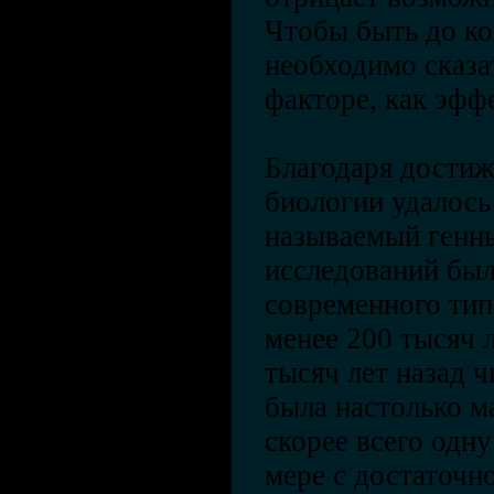
Чтобы быть до ко
необходимо сказа
факторе, как эфф
Благодаря дости
биологии удалось
называемый генны
исследований бы
современного тип
менее 200 тысяч л
тысяч лет назад 
была настолько ма
скорее всего одн
мере с достаточн