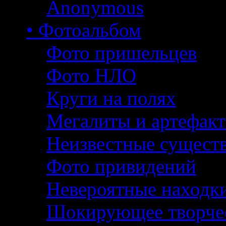
Anonymous
• Фотоальбом
Фото пришельцев
Фото НЛО
Круги на полях
Мегалиты и артефак
Неизвестные сущест
Фото привидений
Невероятные находк
Шокирующее творче