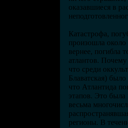
оказавшиеся в р
неподготовленног
Катастрофа, погу
произошла около 
вернее, погибла т
атлантов. Почему
что среди оккульт
Блаватская) было
что Атлантида по
этапов. Это была
весьма многочисл
распространявшая
регионы. В течен