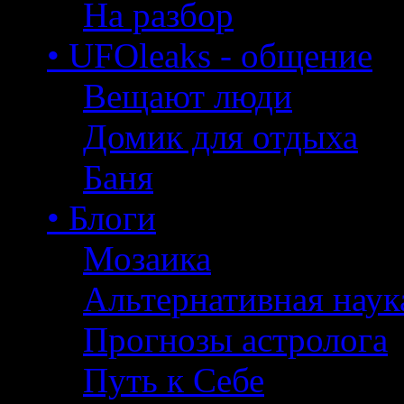
На разбор
• UFOleaks - общение
Вещают люди
Домик для отдыха
Баня
• Блоги
Мозаика
Альтернативная наук
Прогнозы астролога
Путь к Себе