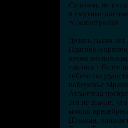
Соленом, не то с
и смутные воспом
то катастрофах.
Девять тысяч лет
Платона и времен
время воспомина
слились с более 
гибели государств
побережье Мрамор
Атлантида превра
это не значит, ч
можно пренебрега
Шлиман, опираясь