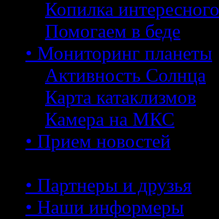
Копилка интересног
Помогаем в беде
• Мониторинг планеты
Активность Солнца
Карта катаклизмов
Камера на МКС
• Прием новостей
• Партнеры и друзья
• Наши информеры