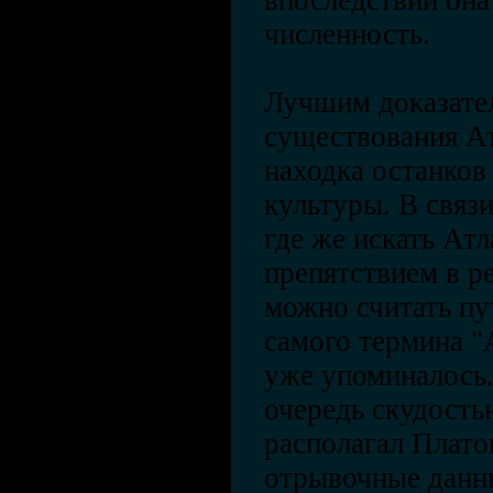
впоследствии она
численность.
Лучшим доказате
существования А
находка останков
культуры. В связи
где же искать Ат
препятствием в р
можно считать пу
самого термина "
уже упоминалось.
очередь скудость
располагал Плато
отрывочные данны