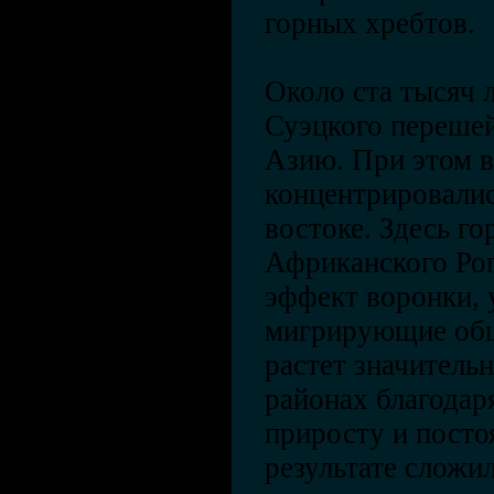
горных хребтов.
Около ста тысяч 
Суэцкого перешей
Азию. При этом в
концентрировалис
востоке. Здесь г
Африканского Рог
эффект воронки,
мигрирующие общ
растет значительн
районах благодар
приросту и посто
результате сложи