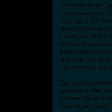
Эгейское море. З
исследователей п
Тир, где в XV век
грандиозное изве
Санторин. В посл
вполне объясним
район Мраморног
Дарданеллы, кото
называемым Дард
Так подтверждаю
авторов о том, чт
районе Дарданелл
Мраморное моря 