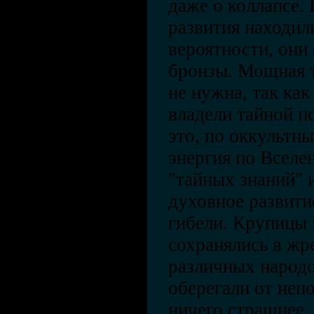
даже о коллапсе.
развития находил
вероятности, они 
бронзы. Мощная 
не нужна, так как
владели тайной п
это, по оккультн
энергия по Вселе
"тайных знаний" 
духовное развити
гибели. Крупицы 
сохранялись в жр
различных народо
оберегали от неп
ничего страшнее,