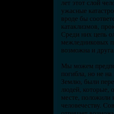
лет этот слой чел
ужасные катастр
вроде бы соответс
катаклизмов, про
Среди них цепь о
межледниковых п
возможна и друга
Мы можем предпо
погибла, но не на
Землю, были пере
людей, которые, 
месте, положили 
человечеству. Со
отрицает возможн