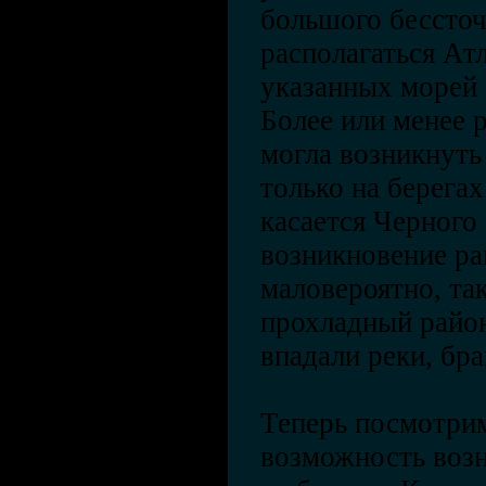
большого бессточ
располагаться Атл
указанных морей
Более или менее 
могла возникнуть 
только на берега
касается Черного
возникновение ра
маловероятно, так
прохладный район
впадали реки, бр
Теперь посмотрим
возможность воз