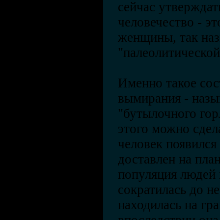
сейчас утверждат
человечество - э
женщины, так на
"палеолитической
Именно такое сос
вымирания - назы
"бутылочного гор
этого можно сдела
человек появился 
доставлен на план
популяция людей 
сократилась до н
находилась на гр