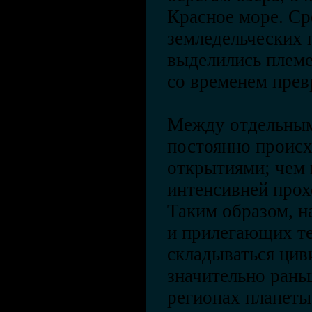
Красное море. С
земледельческих 
выделились плем
со временем прев
Между отдельным
постоянно происх
открытиями; чем 
интенсивней прох
Таким образом, н
и прилегающих те
складываться цив
значительно рань
регионах планет