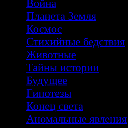
Война
Планета Земля
Космос
Стихийные бедствия
Животные
Тайны истории
Будущее
Гипотезы
Конец света
Аномальные явления