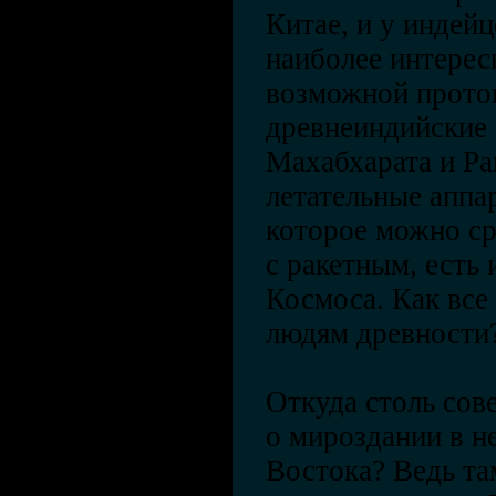
Китае, и у индей
наиболее интере
возможной прото
древнеиндийские 
Махабхарата и Ра
летательные аппа
которое можно ср
с ракетным, есть 
Космоса. Как все 
людям древности
Откуда столь сов
о мироздании в н
Востока? Ведь та