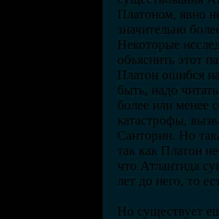
Платоном, явно н
значительно боле
Некоторые исслед
объяснить этот па
Платон ошибся на
быть, надо читать 
более или менее 
катастрофы, вызв
Санторин. Но так
так как Платон н
что Атлантида су
лет до него, то ес
Но существует ещ