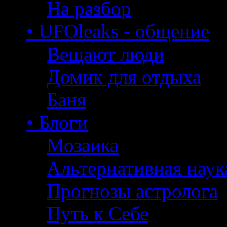
На разбор
• UFOleaks - общение
Вещают люди
Домик для отдыха
Баня
• Блоги
Мозаика
Альтернативная наук
Прогнозы астролога
Путь к Себе