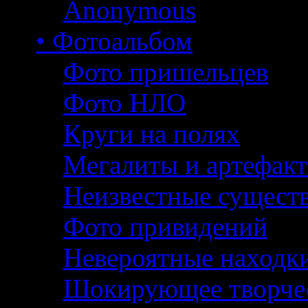
Anonymous
• Фотоальбом
Фото пришельцев
Фото НЛО
Круги на полях
Мегалиты и артефак
Неизвестные сущест
Фото привидений
Невероятные находк
Шокирующее творче