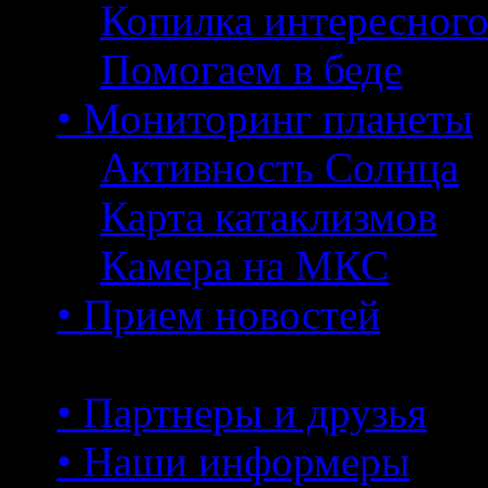
Копилка интересног
Помогаем в беде
• Мониторинг планеты
Активность Солнца
Карта катаклизмов
Камера на МКС
• Прием новостей
• Партнеры и друзья
• Наши информеры