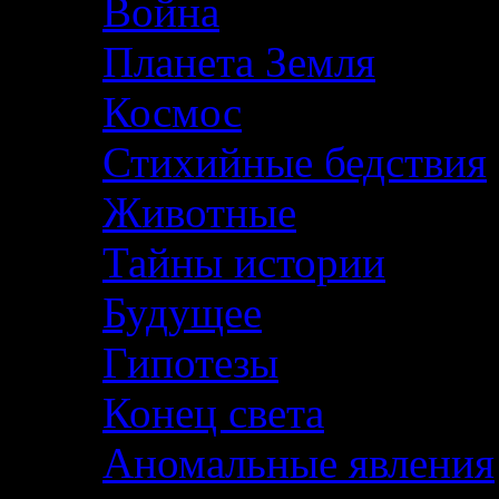
Война
Планета Земля
Космос
Стихийные бедствия
Животные
Тайны истории
Будущее
Гипотезы
Конец света
Аномальные явления