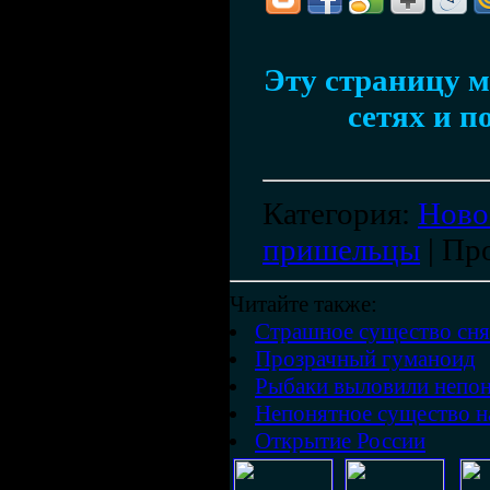
Эту страницу м
сетях и п
Категория
:
Ново
пришельцы
|
Пр
Читайте также:
Страшное существо сня
Прозрачный гуманоид
Рыбаки выловили непон
Непонятное существо н
Открытие России