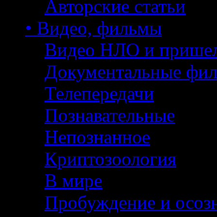
Авторские статьи
• Видео, фильмы
Видео НЛО и прише
Документальные фи
Телепередачи
Познавательные
Непознанное
Криптозоология
В мире
Пробуждение и осоз