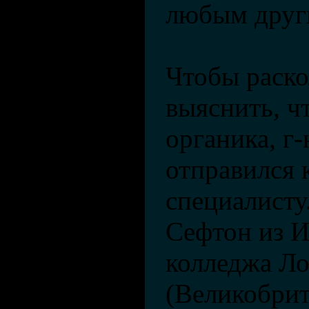
любым друг
Чтобы раско
выяснить, чт
органика, г-
отправился 
специалисту
Сефтон из 
колледжа Л
(Великобрит