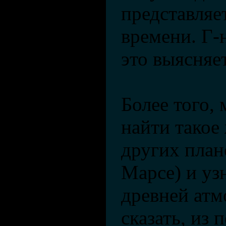
представляе
времени. Г-
это выясняе
Более того,
найти такое 
других план
Марсе) и уз
древней атм
сказать, из 