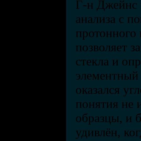
Г-н Джейнс 
анализа с 
протонного 
позволяет з
стекла и опр
элементный 
оказался угл
понятия не и
образцы, и 
удивлён, ког