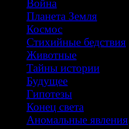
Война
Планета Земля
Космос
Стихийные бедствия
Животные
Тайны истории
Будущее
Гипотезы
Конец света
Аномальные явления