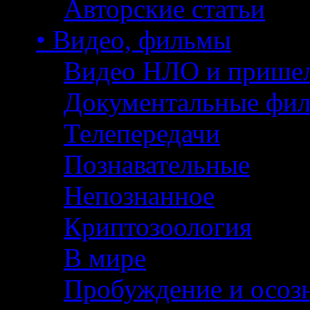
Авторские статьи
• Видео, фильмы
Видео НЛО и прише
Документальные фи
Телепередачи
Познавательные
Непознанное
Криптозоология
В мире
Пробуждение и осоз