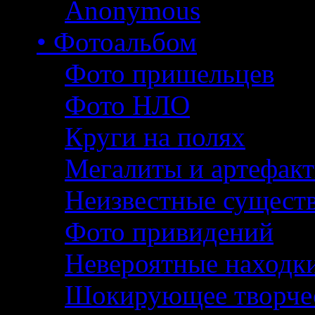
Anonymous
• Фотоальбом
Фото пришельцев
Фото НЛО
Круги на полях
Мегалиты и артефак
Неизвестные сущест
Фото привидений
Невероятные находк
Шокирующее творче