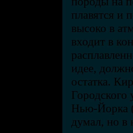
породы на п
плавятся и 
высоко в атм
входит в кон
расплавленн
идее, должно
остатка. Ки
Городского 
Нью-Йорка 
думал, но в