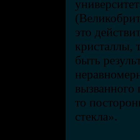
университет
(Великобрит
это действи
кристаллы, 
быть резуль
неравномерн
вызванного 
то посторон
стекла».