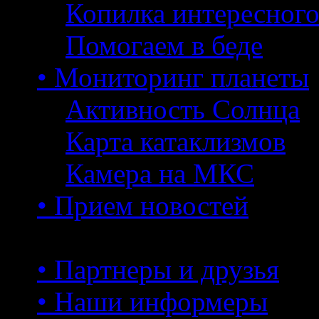
Копилка интересног
Помогаем в беде
• Мониторинг планеты
Активность Солнца
Карта катаклизмов
Камера на МКС
• Прием новостей
• Партнеры и друзья
• Наши информеры