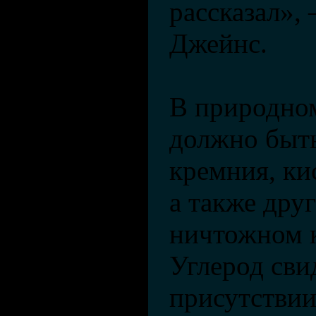
рассказал»,
Джейнс.
В природном
должно быть
кремния, ки
а также дру
ничтожном к
Углерод сви
присутствии