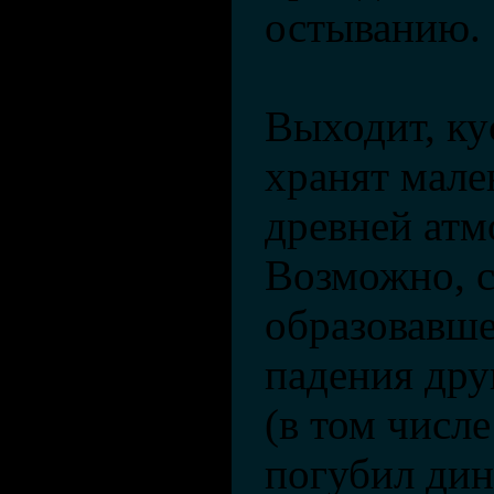
остыванию.
Выходит, ку
хранят мале
древней атм
Возможно, с
образовавше
падения дру
(в том числе
погубил дин