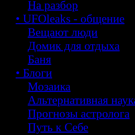
На разбор
• UFOleaks - общение
Вещают люди
Домик для отдыха
Баня
• Блоги
Мозаика
Альтернативная наук
Прогнозы астролога
Путь к Себе