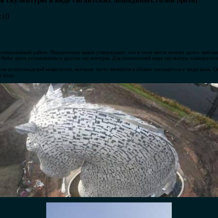
и скульптуры в виде гигантских лошадиных голов [фото]
:10
ромышленный район. Инициаторы акции утверждают, что в этом месте можно долго любоват
 Helix здесь установлены и другие скульптуры. Для посетителей парк скульптур планируетс
 из шотландской мифологии, которые часто являются в облике пасущегося у воды коня. О
в воду.