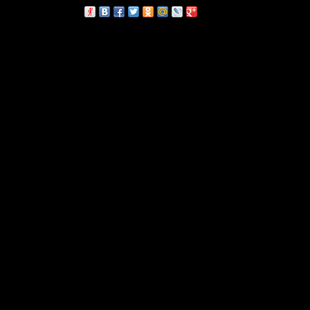
сскажи друзьям: