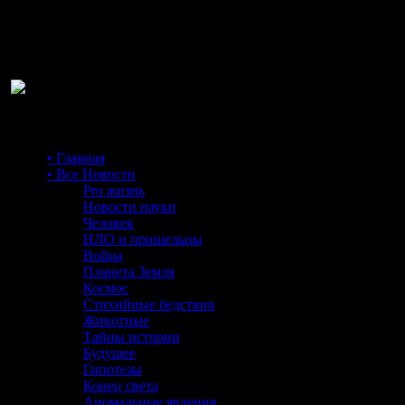
Ра
• Главная
• Все Новости
Pro жизнь
Новости науки
Человек
НЛО и пришельцы
Война
Планета Земля
Космос
Стихийные бедствия
Животные
Тайны истории
Будущее
Гипотезы
Конец света
Аномальные явления