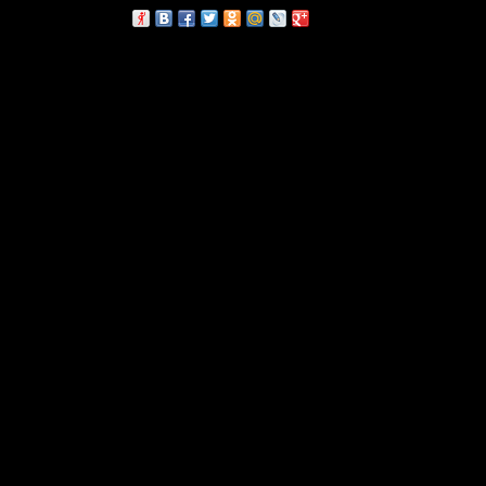
сскажи друзьям: