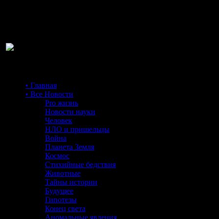
Ра
• Главная
• Все Новости
Pro жизнь
Новости науки
Человек
НЛО и пришельцы
Война
Планета Земля
Космос
Стихийные бедствия
Животные
Тайны истории
Будущее
Гипотезы
Конец света
Аномальные явления