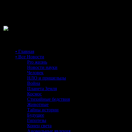
Ра
• Главная
• Все Новости
Pro жизнь
Новости науки
Человек
НЛО и пришельцы
Война
Планета Земля
Космос
Стихийные бедствия
Животные
Тайны истории
Будущее
Гипотезы
Конец света
Аномальные явления