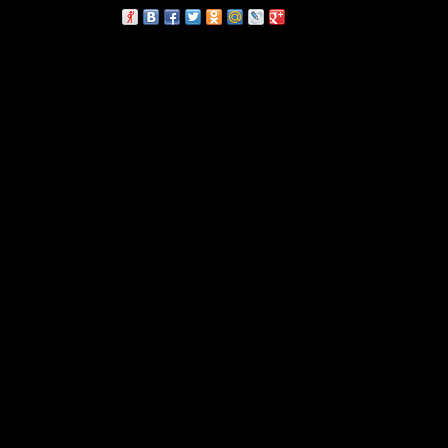
сскажи друзьям: