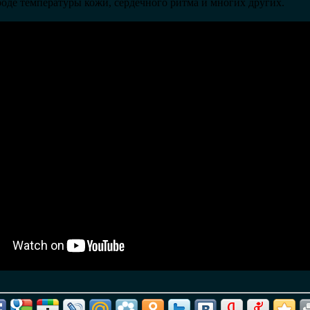
оде температуры кожи, сердечного ритма и многих других.