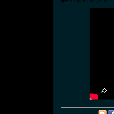
времени различные данные вр