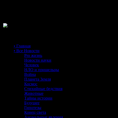
Ра
• Главная
• Все Новости
Pro жизнь
Новости науки
Человек
НЛО и пришельцы
Война
Планета Земля
Космос
Стихийные бедствия
Животные
Тайны истории
Будущее
Гипотезы
Конец света
Аномальные явления