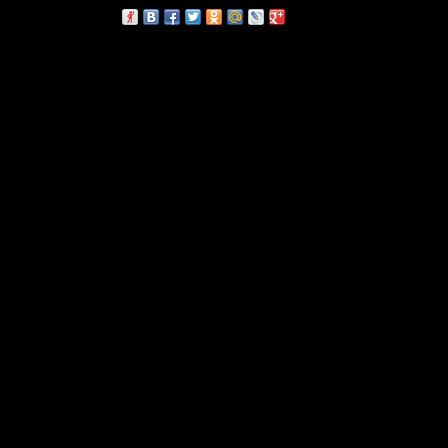
сскажи друзьям: