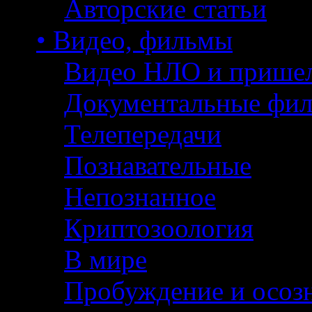
Авторские статьи
• Видео, фильмы
Видео НЛО и прише
Документальные фи
Телепередачи
Познавательные
Непознанное
Криптозоология
В мире
Пробуждение и осоз