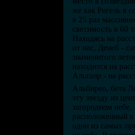
место в созвездии
же как Ригель в 
в 25 раз массивне
светимость в 60 т
Находясь на расс
от нас, Денеб - са
знаменитого летн
находится на расс
Альтаир - на расс
Альбирео, бета Л
эту звезду из цен
загородном небе,
расположенный в 
один из самых пр