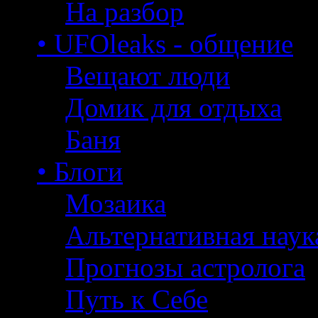
На разбор
• UFOleaks - общение
Вещают люди
Домик для отдыха
Баня
• Блоги
Мозаика
Альтернативная наук
Прогнозы астролога
Путь к Себе