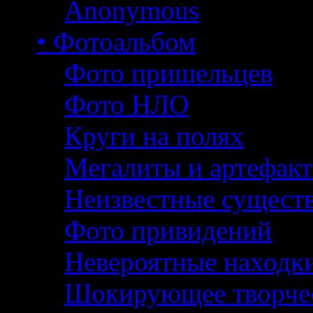
Anonymous
• Фотоальбом
Фото пришельцев
Фото НЛО
Круги на полях
Мегалиты и артефак
Неизвестные сущест
Фото привидений
Невероятные находк
Шокирующее творче