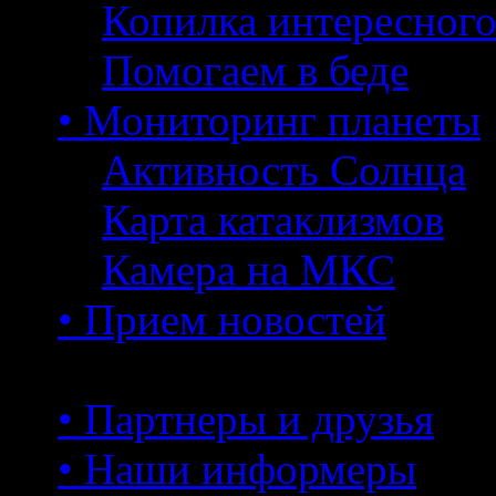
Копилка интересног
Помогаем в беде
• Мониторинг планеты
Активность Солнца
Карта катаклизмов
Камера на МКС
• Прием новостей
• Партнеры и друзья
• Наши информеры