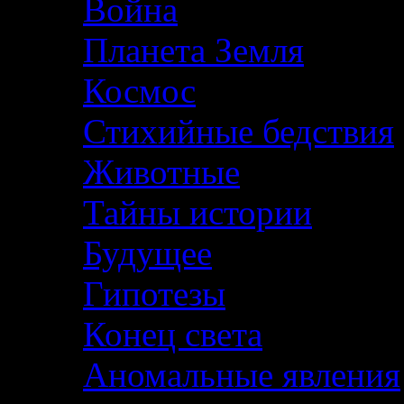
Война
Планета Земля
Космос
Стихийные бедствия
Животные
Тайны истории
Будущее
Гипотезы
Конец света
Аномальные явления