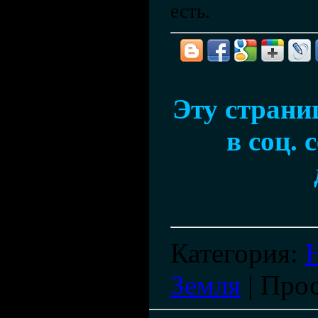
есть.
Эту страни
в соц. 
Категория
:
Земля
|
Про