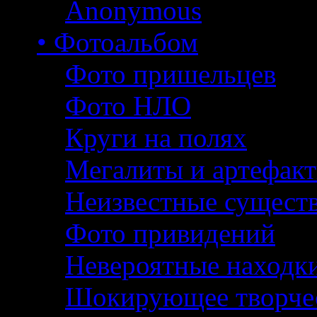
Anonymous
• Фотоальбом
Фото пришельцев
Фото НЛО
Круги на полях
Мегалиты и артефак
Неизвестные сущест
Фото привидений
Невероятные находк
Шокирующее творче