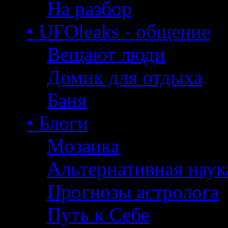
На разбор
• UFOleaks - общение
Вещают люди
Домик для отдыха
Баня
• Блоги
Мозаика
Альтернативная наук
Прогнозы астролога
Путь к Себе