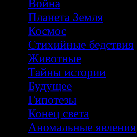
Война
Планета Земля
Космос
Стихийные бедствия
Животные
Тайны истории
Будущее
Гипотезы
Конец света
Аномальные явления