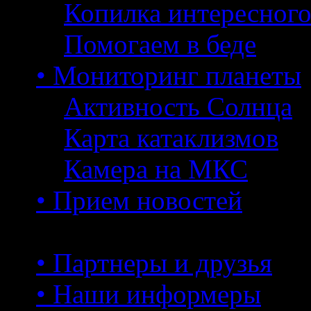
Копилка интересног
Помогаем в беде
• Мониторинг планеты
Активность Солнца
Карта катаклизмов
Камера на МКС
• Прием новостей
• Партнеры и друзья
• Наши информеры