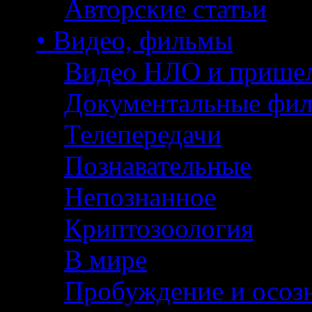
Авторские статьи
• Видео, фильмы
Видео НЛО и прише
Документальные фи
Телепередачи
Познавательные
Непознанное
Криптозоология
В мире
Пробуждение и осоз