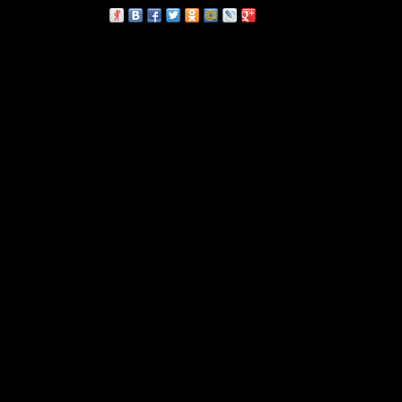
сскажи друзьям: