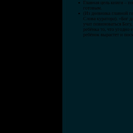
Главная цель книги – п
готовым.
(Из дневника главной г
Слова куратора). «Бог дл
учат повиноваться Богу,
ребёнка то, что угодно 
ребёнок вырастет и посм