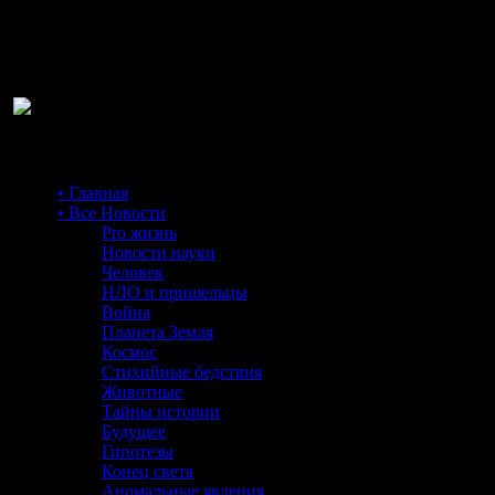
Ра
• Главная
• Все Новости
Pro жизнь
Новости науки
Человек
НЛО и пришельцы
Война
Планета Земля
Космос
Стихийные бедствия
Животные
Тайны истории
Будущее
Гипотезы
Конец света
Аномальные явления