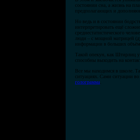
состоянии сна, а жизнь на пл
предполагающих и дополняющ
Но ведь и в состоянии бодрс
интерпретировать ещё сложне
среднестатистического челов
люди – с мощной матрицей (
информации в больших объём
Такой опекун, как Штирлиц у 
способны выходить на контакт
Все мы находимся в школе. Т
ситуациях. Сами ситуации во
голограмма
.