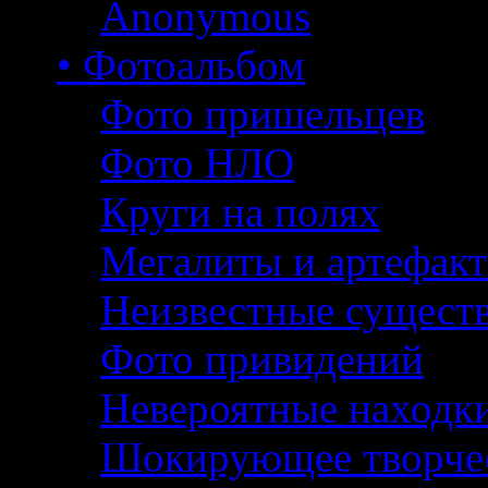
Anonymous
• Фотоальбом
Фото пришельцев
Фото НЛО
Круги на полях
Мегалиты и артефак
Неизвестные сущест
Фото привидений
Невероятные находк
Шокирующее творче