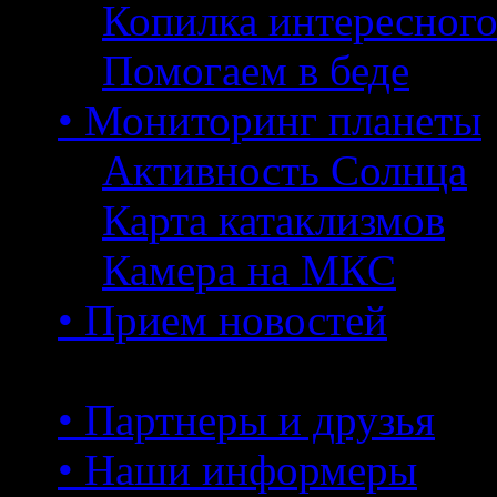
Копилка интересног
Помогаем в беде
• Мониторинг планеты
Активность Солнца
Карта катаклизмов
Камера на МКС
• Прием новостей
• Партнеры и друзья
• Наши информеры