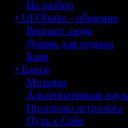
На разбор
• UFOleaks - общение
Вещают люди
Домик для отдыха
Баня
• Блоги
Мозаика
Альтернативная наук
Прогнозы астролога
Путь к Себе