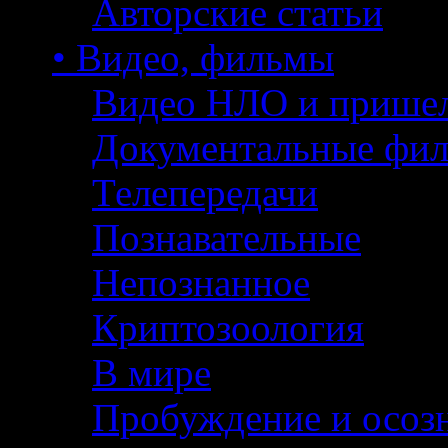
Авторские статьи
• Видео, фильмы
Видео НЛО и прише
Документальные фи
Телепередачи
Познавательные
Непознанное
Криптозоология
В мире
Пробуждение и осоз