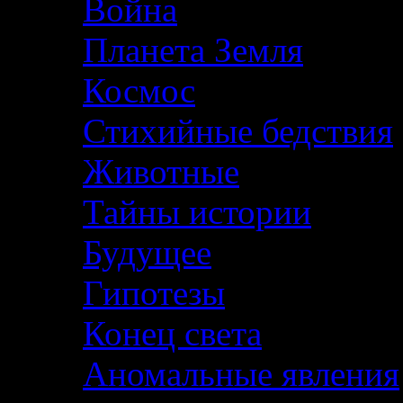
Война
Планета Земля
Космос
Стихийные бедствия
Животные
Тайны истории
Будущее
Гипотезы
Конец света
Аномальные явления