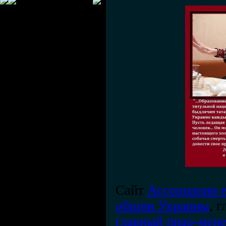
Сайт
Ассоциации е
общин Украины
, 
главный пиар-мен