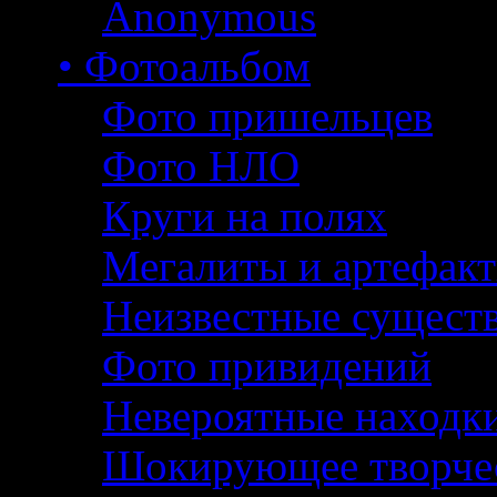
Anonymous
• Фотоальбом
Фото пришельцев
Фото НЛО
Круги на полях
Мегалиты и артефак
Неизвестные сущест
Фото привидений
Невероятные находк
Шокирующее творче