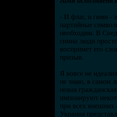
гимн исполняетс
-
И флаг, и гимн - 
партийные символы
необходим. В Сое
гимна люди просто
воспримет его сло
призыв.
Я вовсе не идеали
не знаю, в самом 
новая гражданская
импонируют некот
при всех внешних 
Украина представл