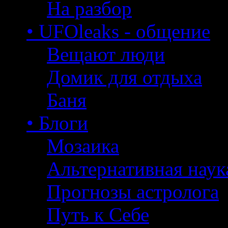
На разбор
• UFOleaks - общение
Вещают люди
Домик для отдыха
Баня
• Блоги
Мозаика
Альтернативная наук
Прогнозы астролога
Путь к Себе