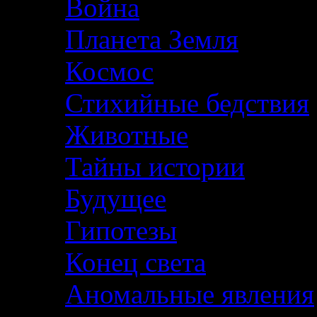
Война
Планета Земля
Космос
Стихийные бедствия
Животные
Тайны истории
Будущее
Гипотезы
Конец света
Аномальные явления