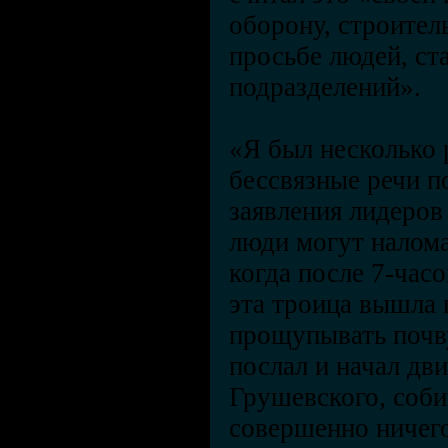
оборону, строитель
просьбе людей, ст
подразделений».
«Я был несколько 
бессвязные речи п
заявления лидеров
люди могут налома
когда после 7-час
эта троица вышла 
прощупывать почв
послал и начал дви
Грушевского, соби
совершенно ничего