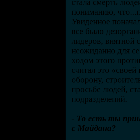
стала смерть люде
пониманию, что...
Увиденное поначал
все было дезорган
лидеров, внятной с
неожиданно для се
ходом этого проти
считал это «своей
оборону, строител
просьбе людей, ст
подразделений.
- То есть ты при
с Майдана?