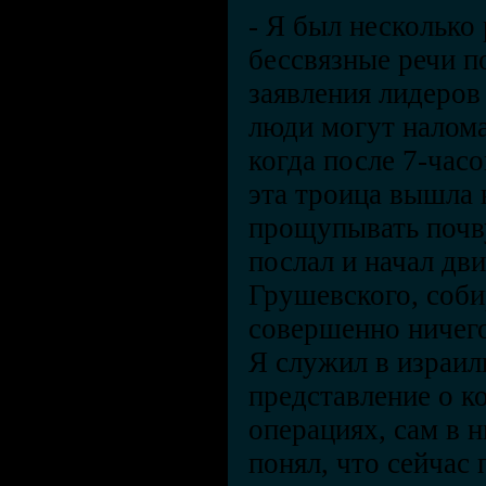
-
Я был несколько 
бессвязные речи п
заявления лидеров
люди могут налома
когда после 7-час
эта троица вышла 
прощупывать почв
послал и начал дви
Грушевского, соби
совершенно ничего
Я служил в израил
представление о к
операциях, сам в н
понял, что сейчас 