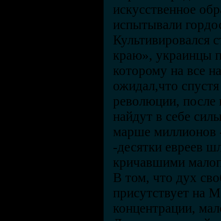
искусственное обр
испытывали гордос
Культивировался с
краю», украинцы п
которому на все н
ожидал,что спустя
революции, после 
найдут в себе силы
марше миллионов -
-десятки евреев ш
кричавшими малопр
В том, что дух св
присутствует на М
концентрации, мал