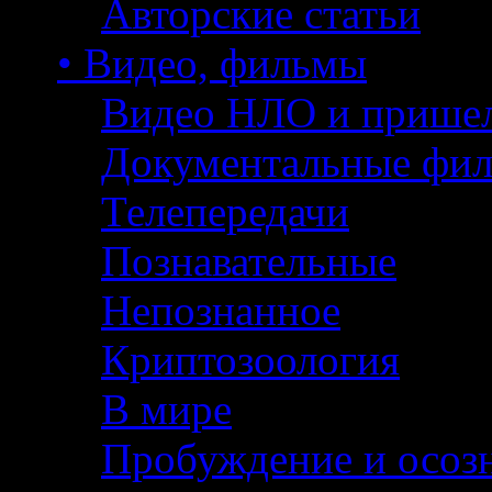
Авторские статьи
• Видео, фильмы
Видео НЛО и прише
Документальные фи
Телепередачи
Познавательные
Непознанное
Криптозоология
В мире
Пробуждение и осоз