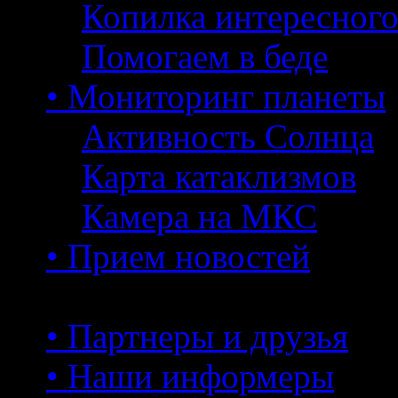
Копилка интересног
Помогаем в беде
• Мониторинг планеты
Активность Солнца
Карта катаклизмов
Камера на МКС
• Прием новостей
• Партнеры и друзья
• Наши информеры