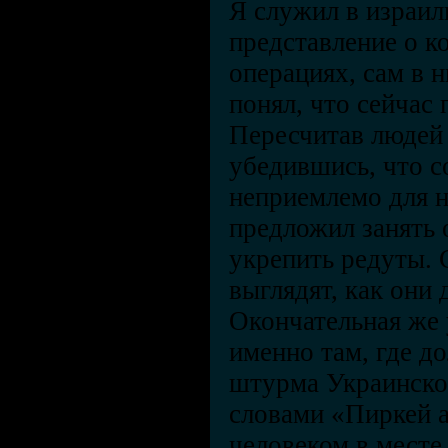
Я служил в израил
представление о к
операциях, сам в н
понял, что сейчас 
Пересчитав людей 
убедившись, что 
неприемлемо для н
предложил занять
укрепить редуты. 
выглядят, как они
Окончательная же 
именно там, где д
штурма Украинског
словами «Пиркей а
человеком в месте,