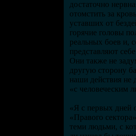
достаточно нервна
отомстить за кров
уставших от безде
горячие головы п
реальных боев и, с
представляют себ
Они также не заду
другую сторону б
наши действия не
«с человеческим л
«Я с первых дней 
«Правого сектора
теми людьми, с ко