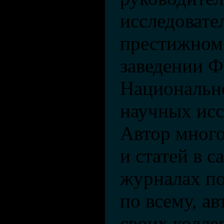
исследовате
престижном
заведении Ф
Национальн
научных исс
Автор мног
и статей в 
журналах по
по всему, а
своих коллег