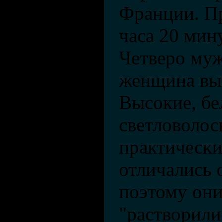
Франции. Пр
часа 20 мин
Четверо муж
женщина вы
Высокие, бе
светловолос
практически
отличались 
поэтому они
"растворили