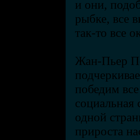
и они, подо
рыбке, все 
так-то все о
Жан-Пьер П
подчеркивае
победим все
социальная 
одной стран
прироста на