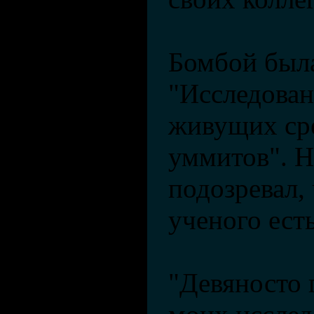
Бомбой была
"Исследован
живущих сре
уммитов". Н
подозревал, 
ученого есть
"Девяносто 