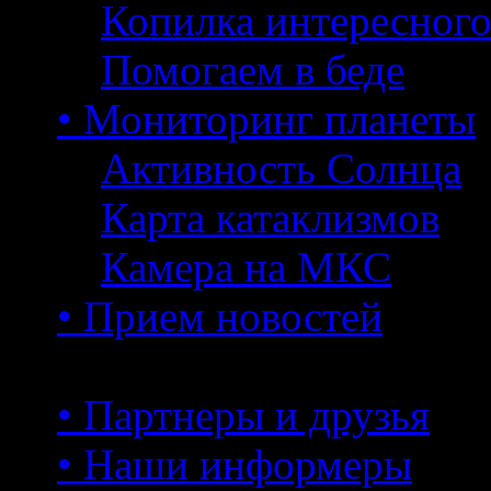
Копилка интересног
Помогаем в беде
• Мониторинг планеты
Активность Солнца
Карта катаклизмов
Камера на МКС
• Прием новостей
• Партнеры и друзья
• Наши информеры