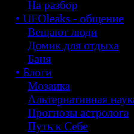
На разбор
• UFOleaks - общение
Вещают люди
Домик для отдыха
Баня
• Блоги
Мозаика
Альтернативная наук
Прогнозы астролога
Путь к Себе