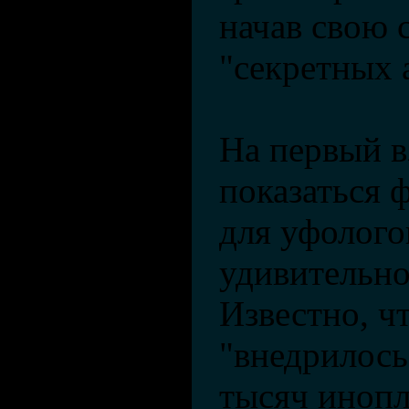
начав свою 
"секретных 
На первый в
показаться 
для уфолого
удивительног
Известно, ч
"внедрилось
тысяч инопл