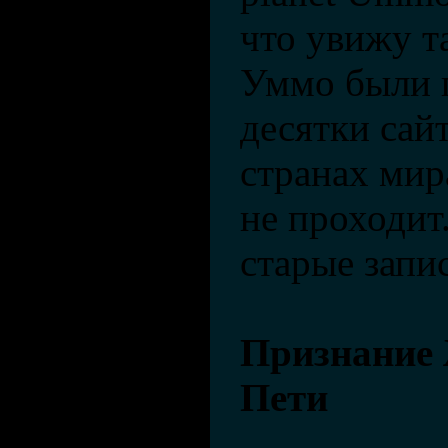
что увижу т
Уммо были 
десятки сай
странах мир
не проходит.
старые запи
Признание
Пети