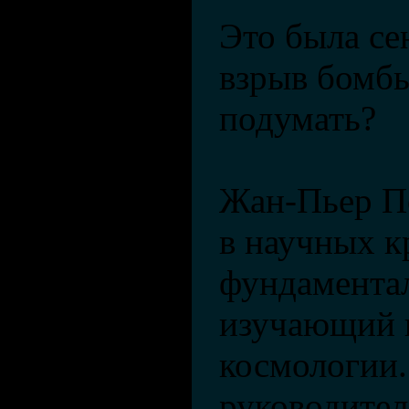
Это была се
взрыв бомбы
подумать?
Жан-Пьер Пе
в научных к
фундамента
изучающий 
космологии.
руководите