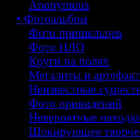
Anonymous
• Фотоальбом
Фото пришельцев
Фото НЛО
Круги на полях
Мегалиты и артефак
Неизвестные сущест
Фото привидений
Невероятные находк
Шокирующее творче