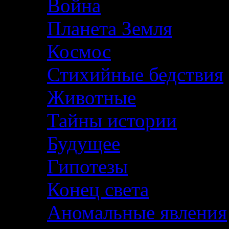
Война
Планета Земля
Космос
Стихийные бедствия
Животные
Тайны истории
Будущее
Гипотезы
Конец света
Аномальные явления