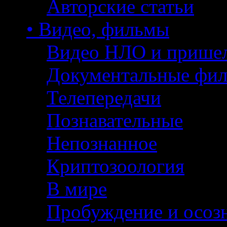
Авторские статьи
• Видео, фильмы
Видео НЛО и прише
Документальные фи
Телепередачи
Познавательные
Непознанное
Криптозоология
В мире
Пробуждение и осоз