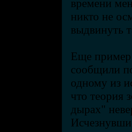
времени мен
никто не ос
выдвинуть т
Еще пример
сообщили п
одному из и
что теория 
дырах" неве
Исчезнувши