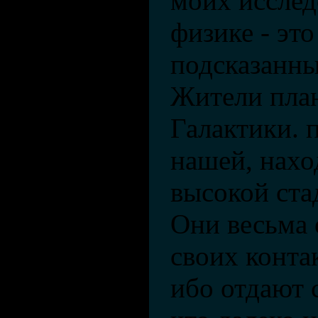
моих исслед
физике - это
подсказанн
Жители пла
Галактики. 
нашей, нахо
высокой ста
Они весьма
своих конта
ибо отдают с