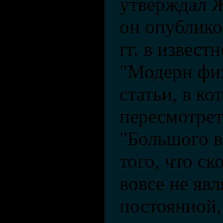
утверждал 
он опублико
гг. в извест
"Модерн физ
статьи, в ко
пересмотре
"Большого в
того, что ск
вовсе не явл
постоянной,