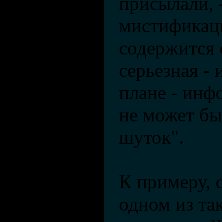
присылали, -
мистификац
содержится
серьезная - 
плане - инф
не может бы
шуток".
К примеру, 
одном из та