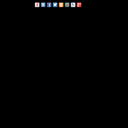
сскажи друзьям: