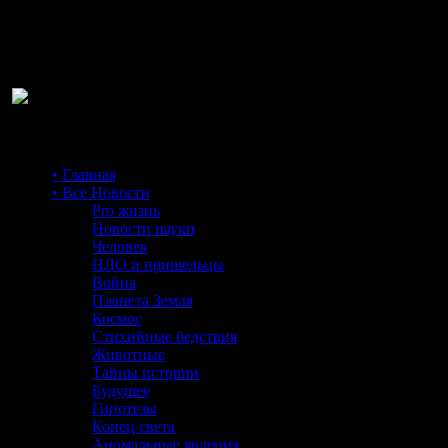
Ра
• Главная
• Все Новости
Pro жизнь
Новости науки
Человек
НЛО и пришельцы
Война
Планета Земля
Космос
Стихийные бедствия
Животные
Тайны истории
Будущее
Гипотезы
Конец света
Аномальные явления