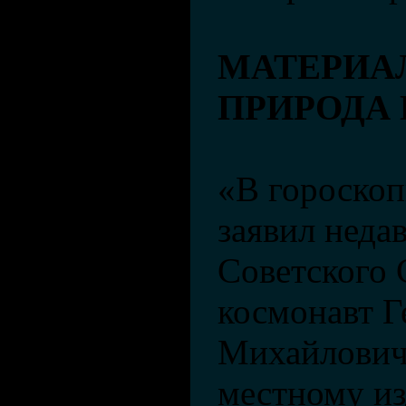
МАТЕРИА
ПРИРОДА
«В гороскоп
заявил неда
Советского 
космонавт Г
Михайлович
местному и