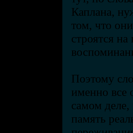
Каплана, ну
том, что он
строятся на
воспоминан
Поэтому сло
именно все 
самом деле, 
память реал
переживания