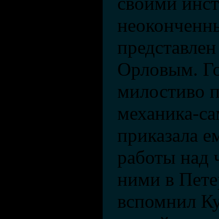
своими инс
неоконченн
представлен
Орловым. Г
милостиво 
механика-са
приказала е
работы над 
ними в Пете
вспомнил К