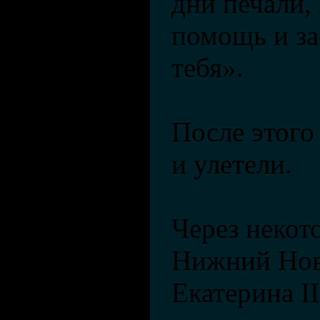
дни печали,
помощь и за
тебя».
После этого
и улетели.
Через некот
Нижний Нов
Екатерина II