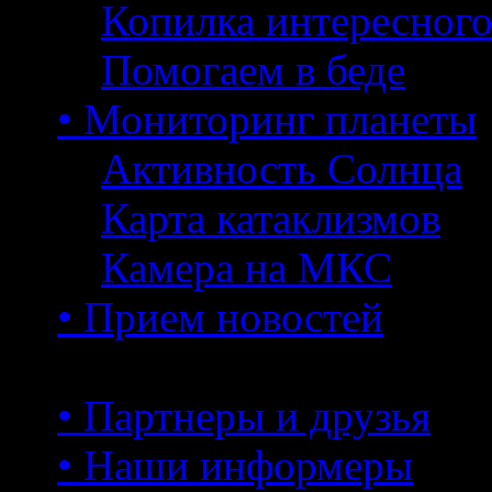
Копилка интересног
Помогаем в беде
• Мониторинг планеты
Активность Солнца
Карта катаклизмов
Камера на МКС
• Прием новостей
• Партнеры и друзья
• Наши информеры