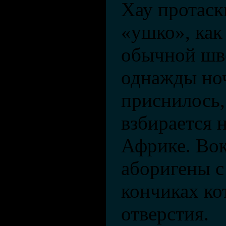
Хау протаск
«ушко», как 
обычной шв
однажды но
приснилось,
взбирается н
Африке. Вок
аборигены с
кончиках к
отверстия.