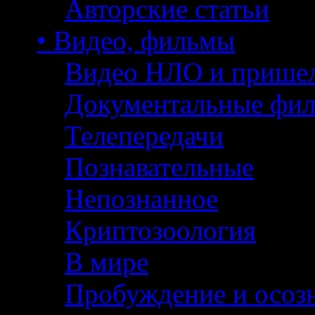
Авторские статьи
• Видео, фильмы
Видео НЛО и прише
Документальные фи
Телепередачи
Познавательные
Непознанное
Криптозоология
В мире
Пробуждение и осоз