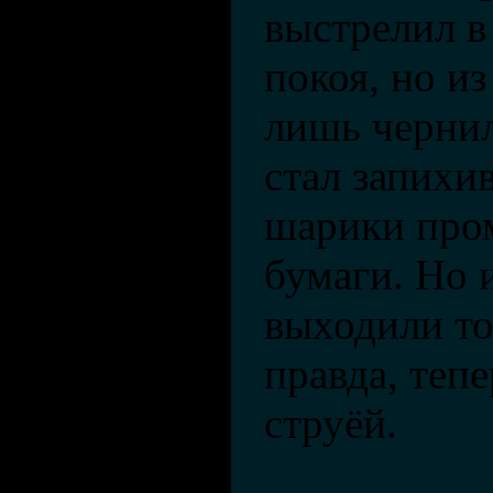
выстрелил в
покоя, но из
лишь чернил
стал запихив
шарики про
бумаги. Но 
выходили то
правда, теп
струёй.