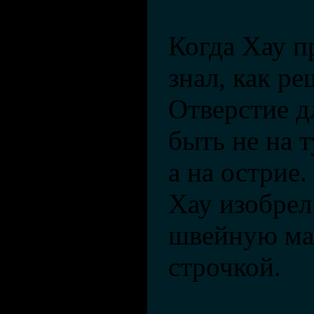
Когда Хау п
знал, как р
Отверстие д
быть не на 
а на острие.
Хау изобрел
швейную ма
строчкой.