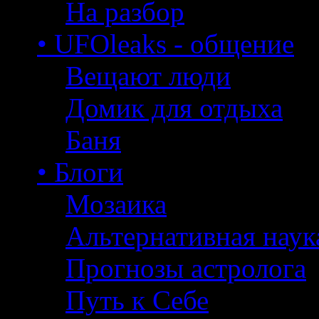
На разбор
• UFOleaks - общение
Вещают люди
Домик для отдыха
Баня
• Блоги
Мозаика
Альтернативная наук
Прогнозы астролога
Путь к Себе