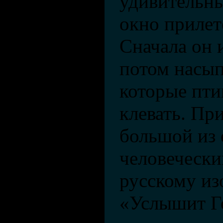
удивительны
окно прилет
Сначала он 
потом насып
которые пт
клевать. Пр
большой из 
человечески
русскому из
«Услышит Го