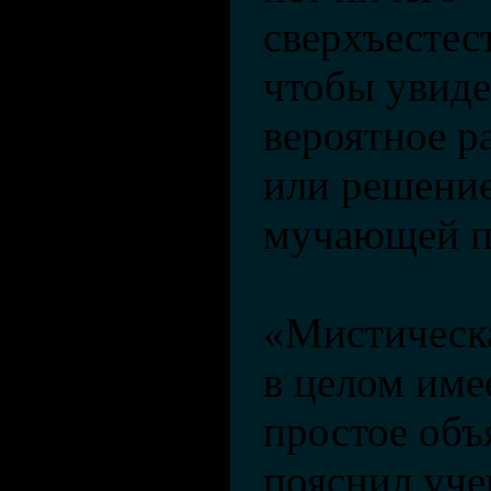
сверхъестес
чтобы увиде
вероятное р
или решение
мучающей п
«Мистическ
в целом име
простое объ
пояснил уче