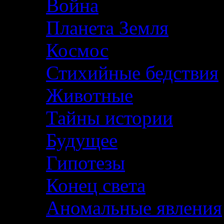
Война
Планета Земля
Космос
Стихийные бедствия
Животные
Тайны истории
Будущее
Гипотезы
Конец света
Аномальные явления