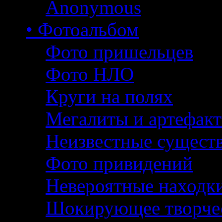
Anonymous
• Фотоальбом
Фото пришельцев
Фото НЛО
Круги на полях
Мегалиты и артефак
Неизвестные сущест
Фото привидений
Невероятные находк
Шокирующее творче