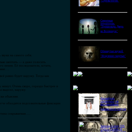
"Стрелы богов"
Секретные
территории.
"Пришельцы. Дверь
во Вселенную"
Обманутые наукой.
 звуки на самого себя.
"Исцеление смертью"
лько шептать — а даже голосить
о пения. Её последователи, кстати,
ение….
всё равно будет наружу. Тогда как
 минут. Очень скоро, гораздо быстрее и
Новое в блогах
а выдохе, наружу.
ски обьясняя.
Как выбрать
снотворное для
егче обходятся подсознательные фиксации
восстановления
режима после отпуска
стина сокрываемая…..
Samsung Galaxy S26
Ultra vs Xiaomi 16