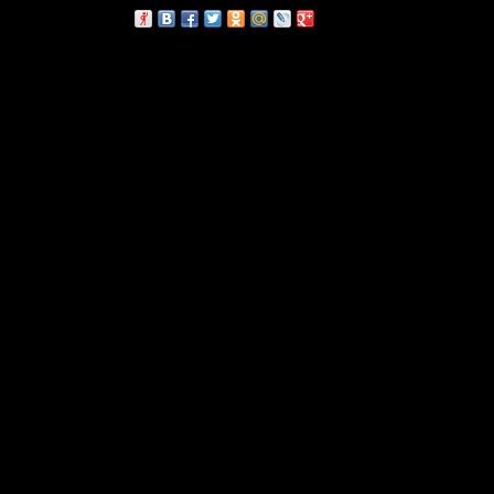
сскажи друзьям: