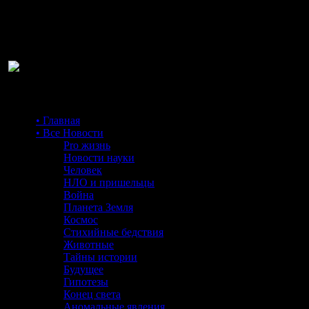
Ра
• Главная
• Все Новости
Pro жизнь
Новости науки
Человек
НЛО и пришельцы
Война
Планета Земля
Космос
Стихийные бедствия
Животные
Тайны истории
Будущее
Гипотезы
Конец света
Аномальные явления