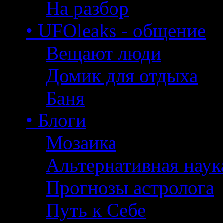
На разбор
• UFOleaks - общение
Вещают люди
Домик для отдыха
Баня
• Блоги
Мозаика
Альтернативная наук
Прогнозы астролога
Путь к Себе