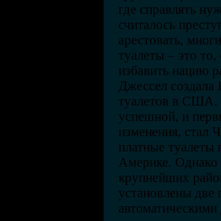
где справлять ну
считалось престу
арестовать, мног
туалеты – это то,
избавить нацию ра
Джессел создала 
туалетов в США. 
успешной, и перв
изменения, стал Ч
платные туалеты 
Америке. Однако 
крупнейших райо
установлены две 
автоматическими 