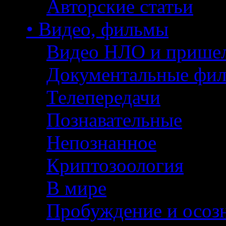
Авторские статьи
• Видео, фильмы
Видео НЛО и прише
Документальные фи
Телепередачи
Познавательные
Непознанное
Криптозоология
В мире
Пробуждение и осоз