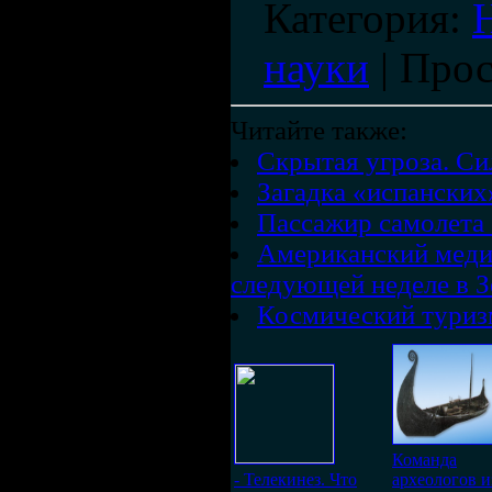
Категория
:
науки
|
Прос
Читайте также:
Скрытая угроза. Си
Загадка «испанских
Пассажир самолета
Американский медиа
следующей неделе в 
Космический туризм
Команда
- Телекинез. Что
археологов и