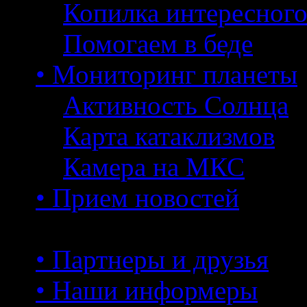
Копилка интересног
Помогаем в беде
• Мониторинг планеты
Активность Солнца
Карта катаклизмов
Камера на МКС
• Прием новостей
• Партнеры и друзья
• Наши информеры