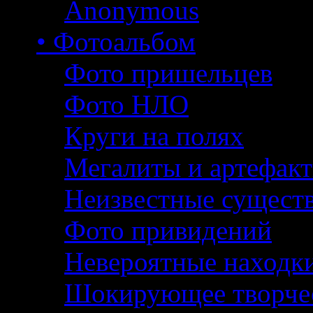
Anonymous
• Фотоальбом
Фото пришельцев
Фото НЛО
Круги на полях
Мегалиты и артефак
Неизвестные сущест
Фото привидений
Невероятные находк
Шокирующее творче