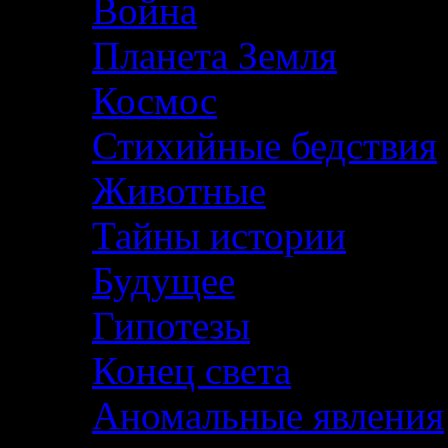
Война
Планета Земля
Космос
Стихийные бедствия
Животные
Тайны истории
Будущее
Гипотезы
Конец света
Аномальные явления