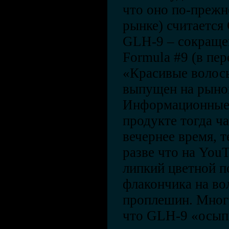
что оно по-прежн
рынке) считается
GLH-9 – сокращен
Formula #9 (в пер
«Красивые волос
выпущен на рынок
Информационные 
продукте тогда ча
вечернее время, 
разве что на You
липкий цветной п
флакончика на во
проплешин. Многи
что GLH-9 «осыпа