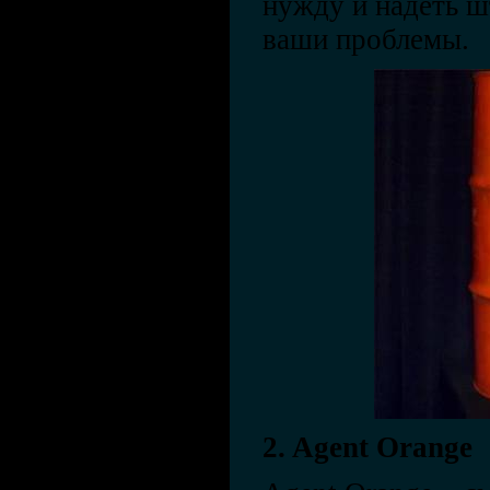
нужду и надеть ш
ваши проблемы.
2. Agent Orange