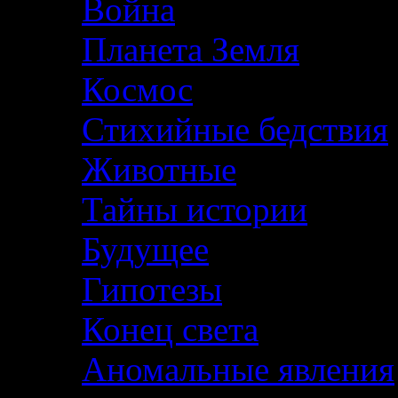
Война
Планета Земля
Космос
Стихийные бедствия
Животные
Тайны истории
Будущее
Гипотезы
Конец света
Аномальные явления