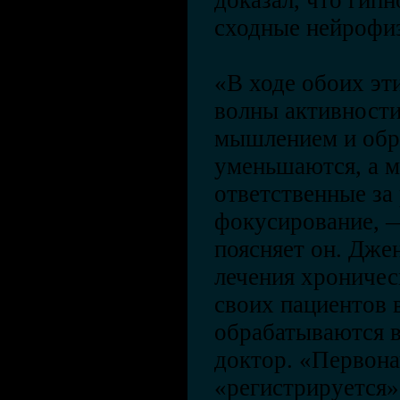
доказал, что гип
сходные нейрофи
«В ходе обоих эт
волны активности
мышлением и обр
уменьшаются, а м
ответственные за
фокусирование, 
поясняет он. Джен
лечения хроничес
своих пациентов 
обрабатываются в
доктор. «Первона
«регистрируется» 