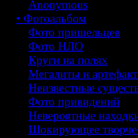
Anonymous
• Фотоальбом
Фото пришельцев
Фото НЛО
Круги на полях
Мегалиты и артефак
Неизвестные сущест
Фото привидений
Невероятные находк
Шокирующее творче