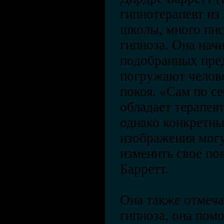
гипнотерапевт из
школы, много пис
гипноза. Она нач
подобранных пре
погружают челове
покоя. «Сам по с
обладает терапев
однако конкретны
изображения мог
изменить свое по
Барретт.
Она также отмеча
гипноза, она пом