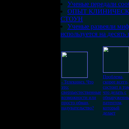
Ученые передали соо
ОПЫТ КЛИНИЧЕСК
СТОУН
Ученые развеяли миф 
используется на десять
Проблема,
- Телекинез. Что
скорее всего,
это:
состоит в том
сверхъестественные
что делать с
возможности или
обнаруженн
просто обман,
патентом,
надувательство?
который
делает