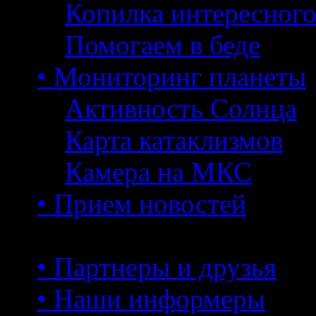
Копилка интересног
Помогаем в беде
• Мониторинг планеты
Активность Солнца
Карта катаклизмов
Камера на МКС
• Прием новостей
• Партнеры и друзья
• Наши информеры