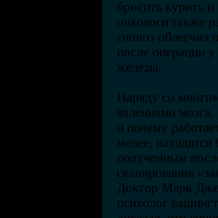
бросить курить и
онкологи также р
гипноз облегчил 
после операции у
железы.
Наряду со многи
явлениями мозга,
и почему работает
менее, находятся 
полученным посл
сканирования «за
Доктор Марк Джен
психолог вашинг