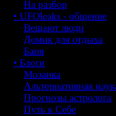
На разбор
• UFOleaks - общение
Вещают люди
Домик для отдыха
Баня
• Блоги
Мозаика
Альтернативная наук
Прогнозы астролога
Путь к Себе