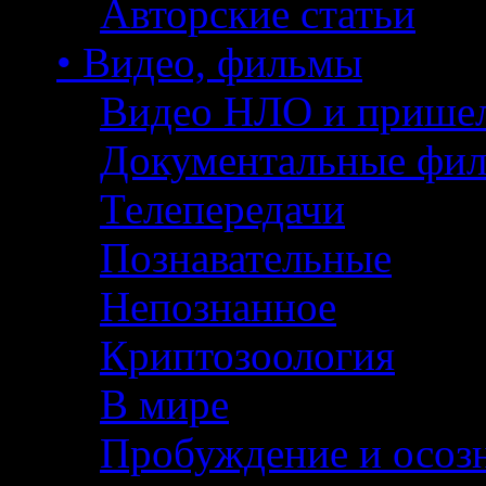
Авторские статьи
• Видео, фильмы
Видео НЛО и прише
Документальные фи
Телепередачи
Познавательные
Непознанное
Криптозоология
В мире
Пробуждение и осоз