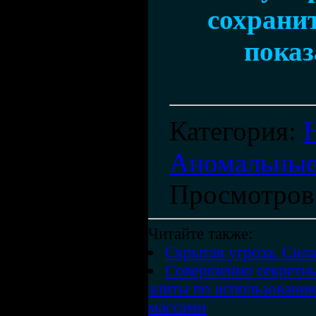
сохранит
показ
Категория
:
Аномальные
Просмотров
Читайте также:
Скрытая угроза. Сил
Совершенно секретны
элиты по использовани
массами