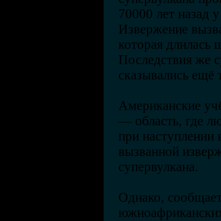
70000 лет назад у
Извержение вызва
которая длилась ш
Последствия же 
сказывались ещё 
Американские уч
— область, где л
при наступлении 
вызванной извер
супервулкана.
Однако, сообщаетс
южноафриканских