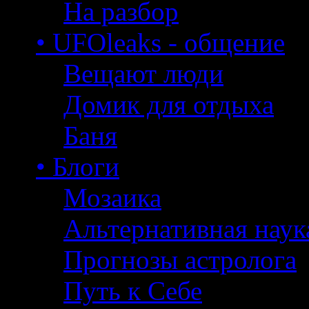
На разбор
• UFOleaks - общение
Вещают люди
Домик для отдыха
Баня
• Блоги
Мозаика
Альтернативная наук
Прогнозы астролога
Путь к Себе