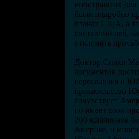
иностранных дел 
были подробно п
планах США, а т
составляющей, к
отклонить прось
Доктор Сипхо Ма
аргументов проти
переселения в ЮА
правительство 
сочувствует Амер
но имеет свои п
200 миллионов бе
Америке, и многи