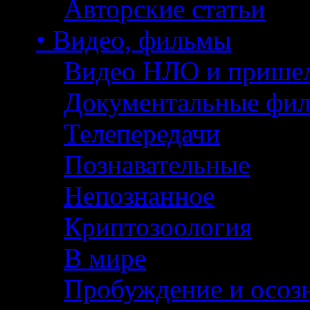
Авторские статьи
• Видео, фильмы
Видео НЛО и прише
Документальные фи
Телепередачи
Познавательные
Непознанное
Криптозоология
В мире
Пробуждение и осоз