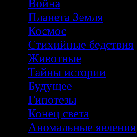
Война
Планета Земля
Космос
Стихийные бедствия
Животные
Тайны истории
Будущее
Гипотезы
Конец света
Аномальные явления