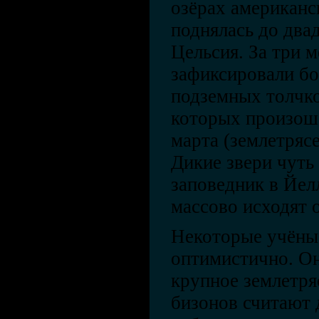
озёрах американс
поднялась до два
Цельсия. За три 
зафиксировали бо
подземных толчко
которых произош
марта (землетрясе
Дикие звери чуть
заповедник в Йел
массово исходят 
Некоторые учёные
оптимистично. О
крупное землетря
бизонов считают