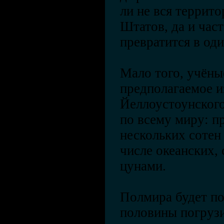
ли не вся террит
Штатов, да и час
превратится в о
Мало того, учёны
предполагаемое и
Йеллоустоунского
по всему миру: п
нескольких сотен 
числе океанских,
цунами.
Полмира будет по
половины погрузи