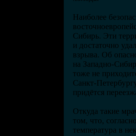
Наиболее безопас
восточноевропейс
Сибирь. Эти тер
и достаточно уда
взрыва. Об опасн
на Западно-Сибир
тоже не приходитс
Санкт-Петербург
придётся переезж
Откуда такие мра
том, что, соглас
температура в не