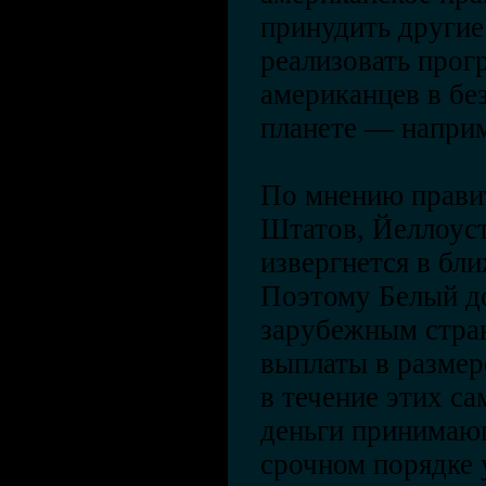
принудить другие
реализовать про
американцев в бе
планете — напри
По мнению прави
Штатов, Йеллоус
извергнется в бли
Поэтому Белый д
зарубежным стра
выплаты в размер
в течение этих са
деньги принимаю
срочном порядке 