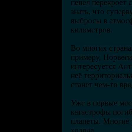
пепел перекроет 
знать, что суперв
выбросы в атмосф
километров.
Во многих страна
примеру, Норвеги
интересуется Ант
неё территориаль
станет чем-то вр
Уже в первые мес
катастрофы погиб
планеты. Многие 
холода.