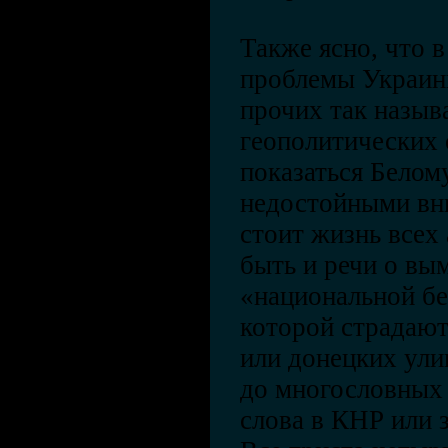
Также ясно, что 
проблемы Украины
прочих так назы
геополитических 
показаться Белом
недостойными вни
стоит жизнь всех
быть и речи о в
«национальной бе
которой страдают
или донецких ули
до многословных 
слова в КНР или 