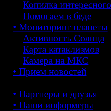
Копилка интересног
Помогаем в беде
• Мониторинг планеты
Активность Солнца
Карта катаклизмов
Камера на МКС
• Прием новостей
• Партнеры и друзья
• Наши информеры