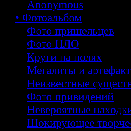
Anonymous
• Фотоальбом
Фото пришельцев
Фото НЛО
Круги на полях
Мегалиты и артефак
Неизвестные сущест
Фото привидений
Невероятные находк
Шокирующее творче