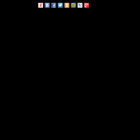
сскажи друзьям: