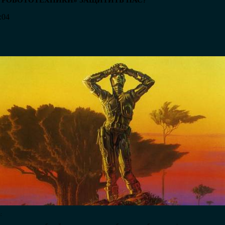
А РОБОТОТЕХНИКИ» ЗАЩИТИТЬ НАС?
:04
: