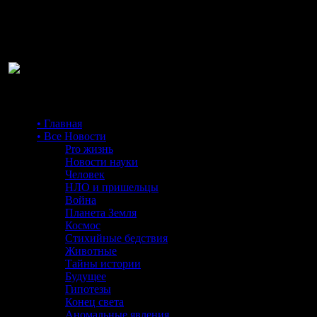
Ра
• Главная
• Все Новости
Pro жизнь
Новости науки
Человек
НЛО и пришельцы
Война
Планета Земля
Космос
Стихийные бедствия
Животные
Тайны истории
Будущее
Гипотезы
Конец света
Аномальные явления