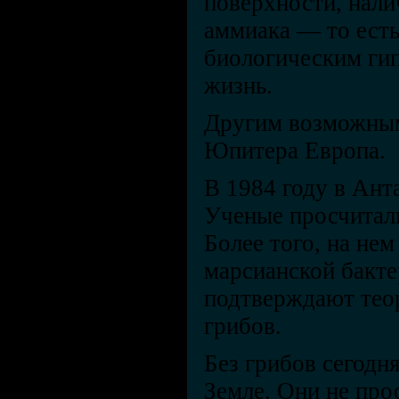
поверхности, нали
аммиака — то есть
биологическим ги
жизнь.
Другим возможным
Юпитера Европа.
В 1984 году в Ант
Ученые просчитали
Более того, на не
марсианской бакте
подтверждают тео
грибов.
Без грибов сегодн
Земле. Они не про