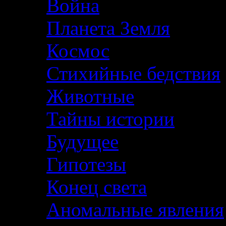
Война
Планета Земля
Космос
Стихийные бедствия
Животные
Тайны истории
Будущее
Гипотезы
Конец света
Аномальные явления