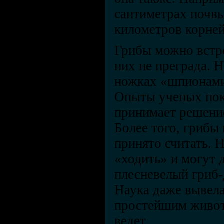
сантиметрах почв
километров корней
Грибы можно встре
них не преграда. 
ножках «шпионами
Опыты ученых пока
принимает решение
Более того, грибы
принято считать. 
«ходить» и могут 
плесневелый гриб-
Наука даже вывела
простейшим живот
ведет.