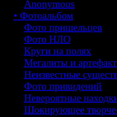
Anonymous
• Фотоальбом
Фото пришельцев
Фото НЛО
Круги на полях
Мегалиты и артефак
Неизвестные сущест
Фото привидений
Невероятные находк
Шокирующее творче