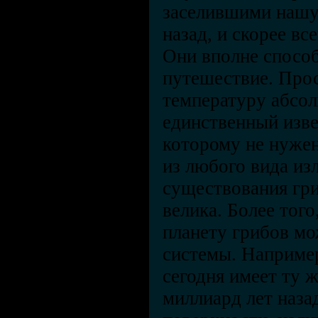
заселившими нашу
назад, и скорее вс
Они вполне спосо
путешествие. Про
температуру абсол
единственный изве
которому не нужен
из любого вида из
существования гри
велика. Более того
планету грибов мо
системы. Наприме
сегодня имеет ту 
миллиард лет наза