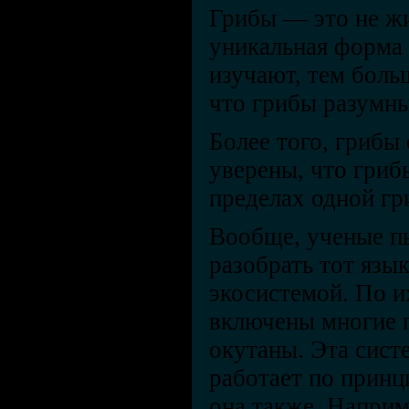
Грибы — это не жи
уникальная форма 
изучают, тем боль
что грибы разумны
Более того, грибы
уверены, что гриб
пределах одной гр
Вообще, ученые п
разобрать тот язы
экосистемой. По 
включены многие г
окутаны. Эта сист
работает по принц
она также. Наприм