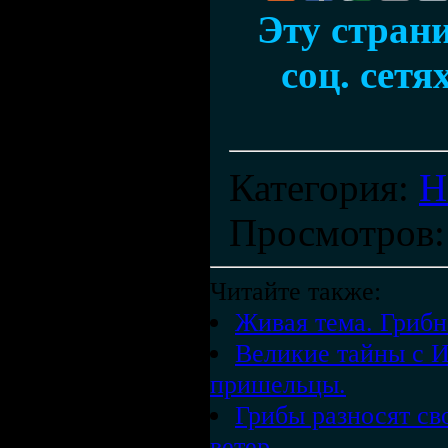
Эту стран
соц. сетя
Категория
:
Н
Просмотров
Читайте также:
Живая тема. Грибн
Великие тайны с 
пришельцы.
Грибы разносят св
ветер