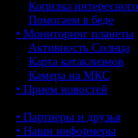
Копилка интересног
Помогаем в беде
• Мониторинг планеты
Активность Солнца
Карта катаклизмов
Камера на МКС
• Прием новостей
• Партнеры и друзья
• Наши информеры