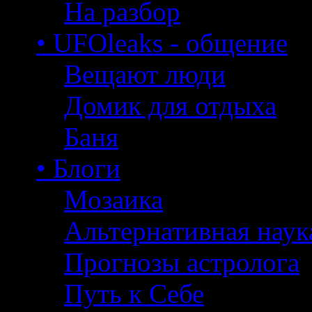
На разбор
• UFOleaks - общение
Вещают люди
Домик для отдыха
Баня
• Блоги
Мозаика
Альтернативная наук
Прогнозы астролога
Путь к Себе