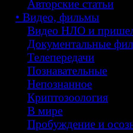
Авторские статьи
• Видео, фильмы
Видео НЛО и прише
Документальные фи
Телепередачи
Познавательные
Непознанное
Криптозоология
В мире
Пробуждение и осоз