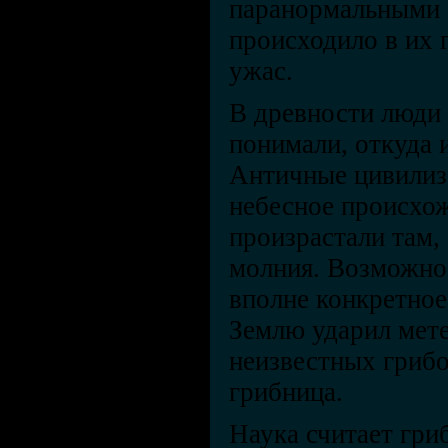
паранормальными с
происходило в их 
ужас.
В древности люди 
понимали, откуда 
Античные цивилиз
небесное происхож
произрастали там,
молния. Возможно,
вполне конкретное
Землю ударил мете
неизвестных грибо
грибница.
Наука считает гри