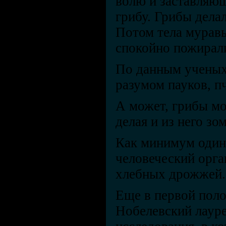
волю и заставляющ
грибу. Грибы дела
Потом тела муравь
спокойно пожирал
По данным ученых
разумом пауков, п
А может, грибы мо
делая и из него зо
Как минимум один 
человеческий орга
хлебных дрожжей.
Еще в первой поло
Нобелевский лауре