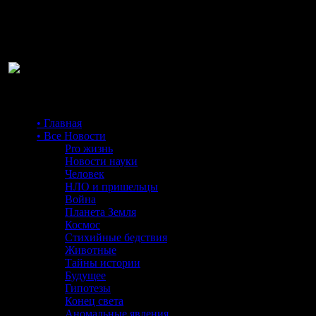
Ра
• Главная
• Все Новости
Pro жизнь
Новости науки
Человек
НЛО и пришельцы
Война
Планета Земля
Космос
Стихийные бедствия
Животные
Тайны истории
Будущее
Гипотезы
Конец света
Аномальные явления