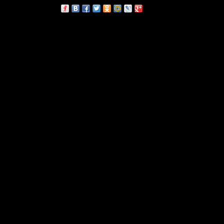
сскажи друзьям: