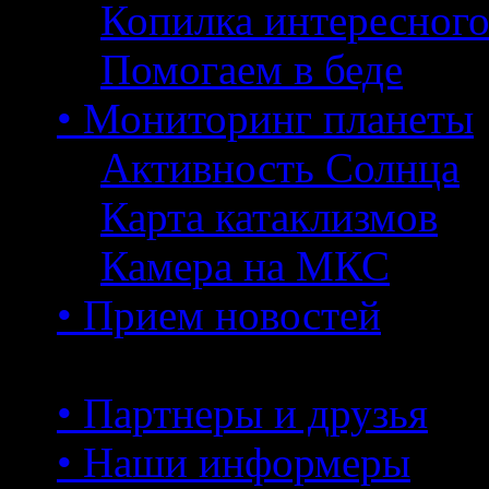
Копилка интересног
Помогаем в беде
• Мониторинг планеты
Активность Солнца
Карта катаклизмов
Камера на МКС
• Прием новостей
• Партнеры и друзья
• Наши информеры