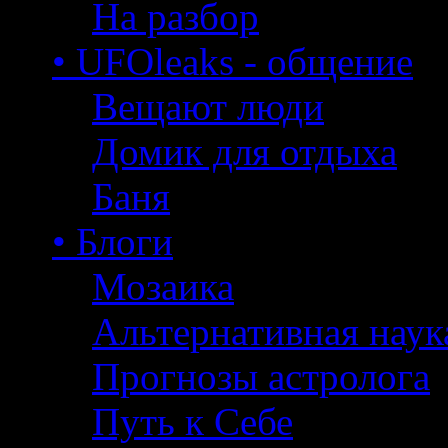
На разбор
• UFOleaks - общение
Вещают люди
Домик для отдыха
Баня
• Блоги
Мозаика
Альтернативная наук
Прогнозы астролога
Путь к Себе