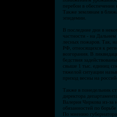
перебои в обеспечении 
Также землянам в ближ
эпидемии.
В последние дни в неко
частности - на Дальне
лесных пожаров. Так, н
РФ, относящихся к реги
возгорания. В ликвидац
бедствия задействован
свыше 1 тыс. единиц с
тяжелой ситуации назы
приход весны на росси
Также в понедельник ст
директора департамента
Валерия Чиркова из-за
обязанностей по борьбе
По мнению губернатора