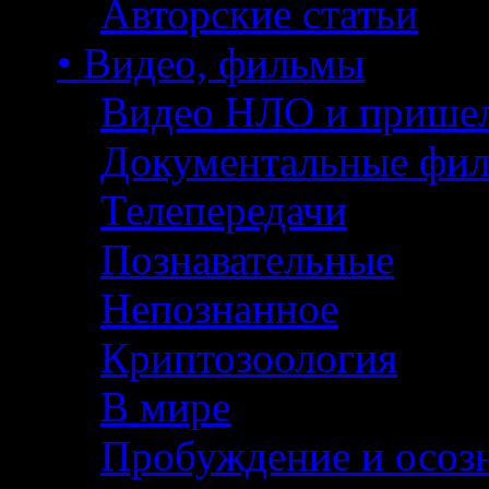
Авторские статьи
• Видео, фильмы
Видео НЛО и прише
Документальные фи
Телепередачи
Познавательные
Непознанное
Криптозоология
В мире
Пробуждение и осоз