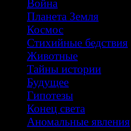
Война
Планета Земля
Космос
Стихийные бедствия
Животные
Тайны истории
Будущее
Гипотезы
Конец света
Аномальные явления