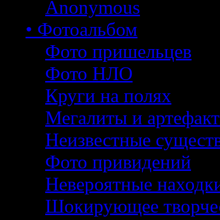
Anonymous
• Фотоальбом
Фото пришельцев
Фото НЛО
Круги на полях
Мегалиты и артефак
Неизвестные сущест
Фото привидений
Невероятные находк
Шокирующее творче