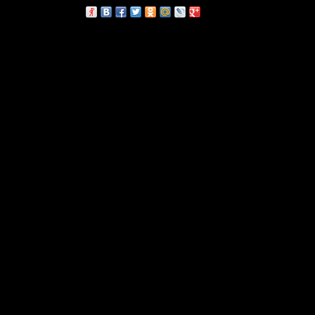
сскажи друзьям: