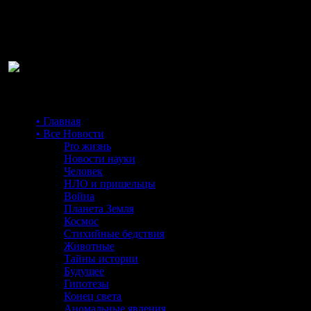
Ра
• Главная
• Все Новости
Pro жизнь
Новости науки
Человек
НЛО и пришельцы
Война
Планета Земля
Космос
Стихийные бедствия
Животные
Тайны истории
Будущее
Гипотезы
Конец света
Аномальные явления