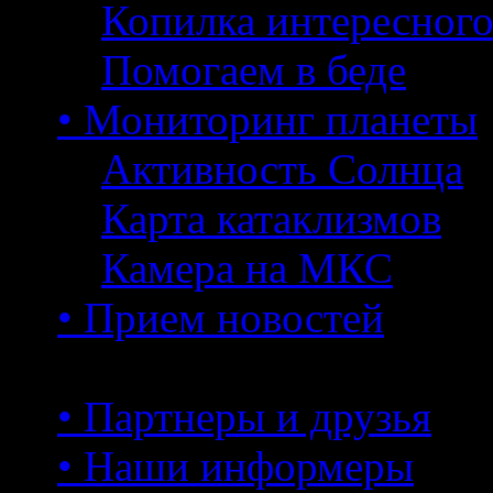
Копилка интересног
Помогаем в беде
• Мониторинг планеты
Активность Солнца
Карта катаклизмов
Камера на МКС
• Прием новостей
• Партнеры и друзья
• Наши информеры