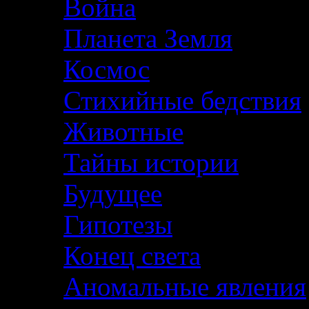
Война
Планета Земля
Космос
Стихийные бедствия
Животные
Тайны истории
Будущее
Гипотезы
Конец света
Аномальные явления