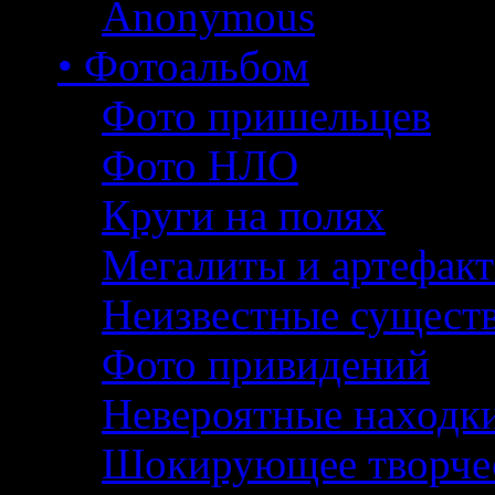
Anonymous
• Фотоальбом
Фото пришельцев
Фото НЛО
Круги на полях
Мегалиты и артефак
Неизвестные сущест
Фото привидений
Невероятные находк
Шокирующее творче