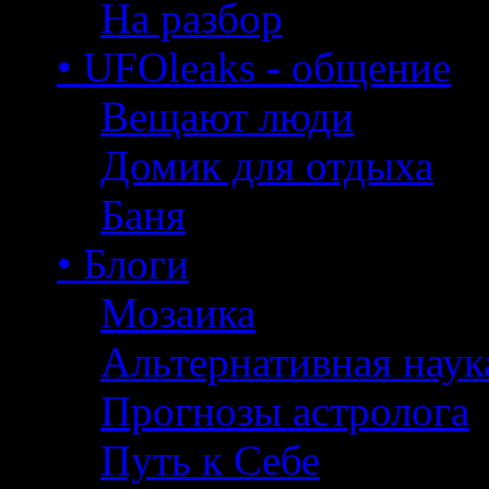
На разбор
• UFOleaks - общение
Вещают люди
Домик для отдыха
Баня
• Блоги
Мозаика
Альтернативная наук
Прогнозы астролога
Путь к Себе