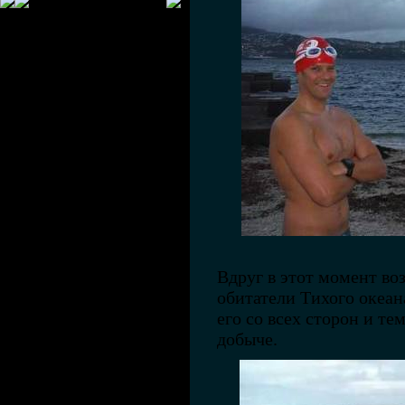
Вдруг в этот момент во
обитатели Тихого океан
его со всех сторон и те
добыче.