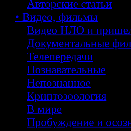
Авторские статьи
• Видео, фильмы
Видео НЛО и прише
Документальные фи
Телепередачи
Познавательные
Непознанное
Криптозоология
В мире
Пробуждение и осоз