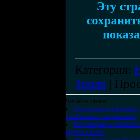
Эту ст
сохранить
показа
Категория
:
Земля
|
Про
Читайте также:
Чего опасаться больше 
глобального потепления?
Что говорят о глобаль
кругах США?