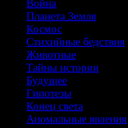
Война
Планета Земля
Космос
Стихийные бедствия
Животные
Тайны истории
Будущее
Гипотезы
Конец света
Аномальные явления