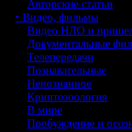
Авторские статьи
• Видео, фильмы
Видео НЛО и прише
Документальные фи
Телепередачи
Познавательные
Непознанное
Криптозоология
В мире
Пробуждение и осоз