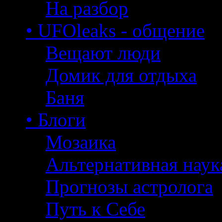
На разбор
• UFOleaks - общение
Вещают люди
Домик для отдыха
Баня
• Блоги
Мозаика
Альтернативная наук
Прогнозы астролога
Путь к Себе