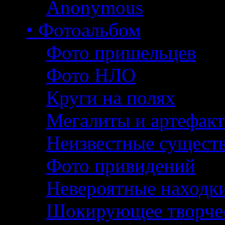
Anonymous
• Фотоальбом
Фото пришельцев
Фото НЛО
Круги на полях
Мегалиты и артефак
Неизвестные сущест
Фото привидений
Невероятные находк
Шокирующее творче