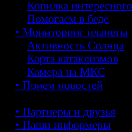
Копилка интересног
Помогаем в беде
• Мониторинг планеты
Активность Солнца
Карта катаклизмов
Камера на МКС
• Прием новостей
• Партнеры и друзья
• Наши информеры