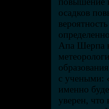
повышение 
осадков по
вероятность
определенно
Апа Шерпа 
метеорологи
образования
с учеными: 
именно буде
уверен, что 