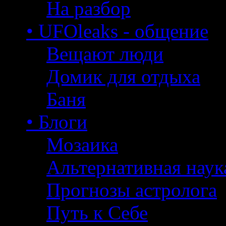
На разбор
• UFOleaks - общение
Вещают люди
Домик для отдыха
Баня
• Блоги
Мозаика
Альтернативная наук
Прогнозы астролога
Путь к Себе