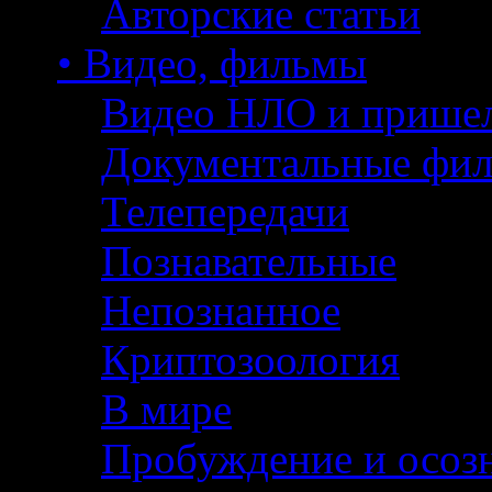
Авторские статьи
• Видео, фильмы
Видео НЛО и прише
Документальные фи
Телепередачи
Познавательные
Непознанное
Криптозоология
В мире
Пробуждение и осоз