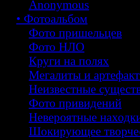
Anonymous
• Фотоальбом
Фото пришельцев
Фото НЛО
Круги на полях
Мегалиты и артефак
Неизвестные сущест
Фото привидений
Невероятные находк
Шокирующее творче