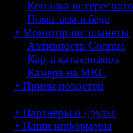
Копилка интересног
Помогаем в беде
• Мониторинг планеты
Активность Солнца
Карта катаклизмов
Камера на МКС
• Прием новостей
• Партнеры и друзья
• Наши информеры