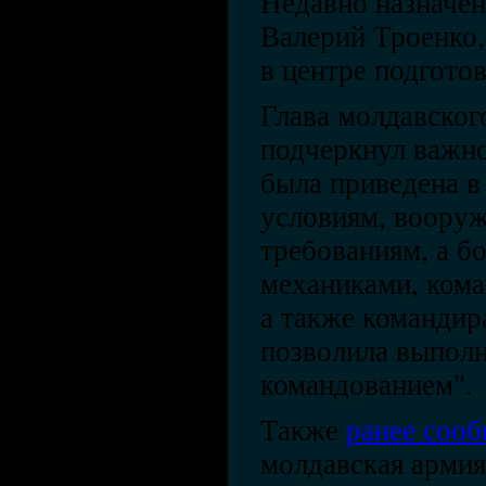
Недавно назначе
Валерий Троенко,
в центре подготов
Глава молдавског
подчеркнул важно
была приведена в
условиям, вооруж
требованиям, а бо
механиками, ком
а также командир
позволила выполн
командованием".
Также
ранее сооб
молдавская армия