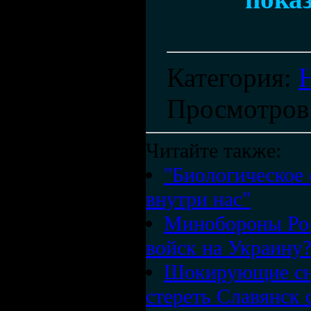
Категория
:
Просмотров
Читайте также:
"Биологическое 
внутри нас"
Минобороны Рос
войск на Украину
Шокирующие сни
стереть Славянск 