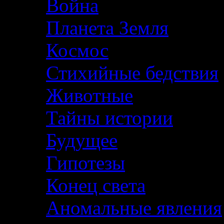
Война
Планета Земля
Космос
Стихийные бедствия
Животные
Тайны истории
Будущее
Гипотезы
Конец света
Аномальные явления