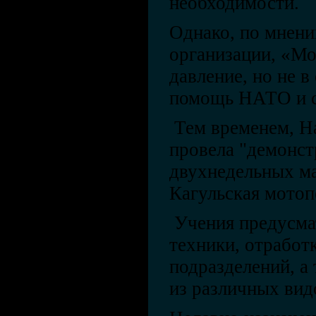
необходимости.
Однако, по мнени
организации, «М
давление, но не в
помощь НАТО и с
Тем временем, Н
провела "демонст
двухнедельных ма
Кагульская мотоп
Учения предусма
техники, отработ
подразделений, а
из различных вид