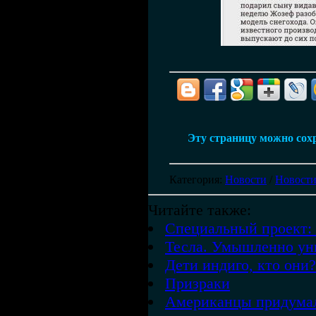
Эту страницу можно сохр
Категория
:
Новости
/
Новости
Читайте также:
Специальный проект: 
Тесла. Умышленно ун
Дети индиго, кто они?
Призраки
Американцы придумал