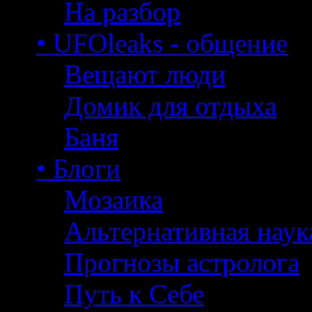
На разбор
• UFOleaks - общение
Вещают люди
Домик для отдыха
Баня
• Блоги
Мозаика
Альтернативная наук
Прогнозы астролога
Путь к Себе