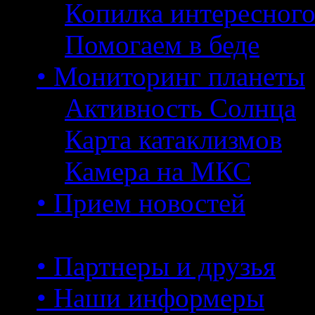
Копилка интересног
Помогаем в беде
• Мониторинг планеты
Активность Солнца
Карта катаклизмов
Камера на МКС
• Прием новостей
• Партнеры и друзья
• Наши информеры