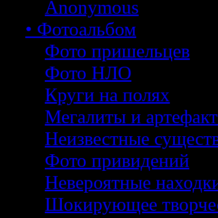
Anonymous
• Фотоальбом
Фото пришельцев
Фото НЛО
Круги на полях
Мегалиты и артефак
Неизвестные сущест
Фото привидений
Невероятные находк
Шокирующее творче