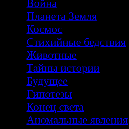
Война
Планета Земля
Космос
Стихийные бедствия
Животные
Тайны истории
Будущее
Гипотезы
Конец света
Аномальные явления