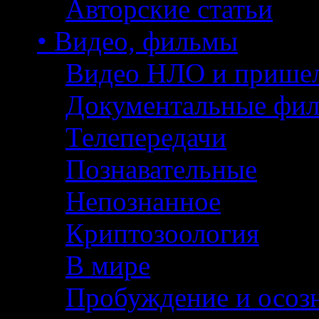
Авторские статьи
• Видео, фильмы
Видео НЛО и прише
Документальные фи
Телепередачи
Познавательные
Непознанное
Криптозоология
В мире
Пробуждение и осоз