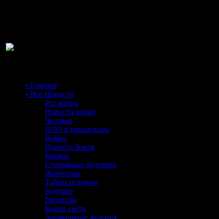
Ра
• Главная
• Все Новости
Pro жизнь
Новости науки
Человек
НЛО и пришельцы
Война
Планета Земля
Космос
Стихийные бедствия
Животные
Тайны истории
Будущее
Гипотезы
Конец света
Аномальные явления