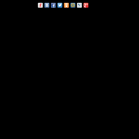
сскажи друзьям: