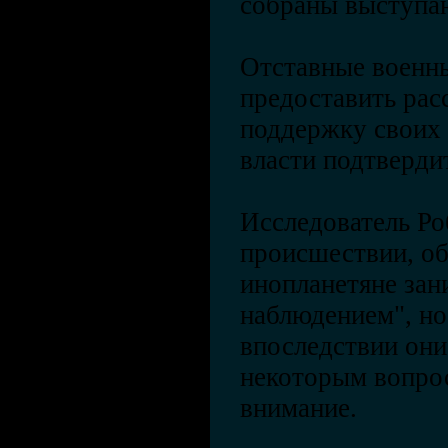
собраны выступ
Отставные военн
предоставить ра
поддержку своих 
власти подтверди
Исследователь Ро
происшествии, об
инопланетяне зан
наблюдением", но
впоследствии они,
некоторым вопрос
внимание.