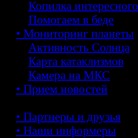
Копилка интересног
Помогаем в беде
• Мониторинг планеты
Активность Солнца
Карта катаклизмов
Камера на МКС
• Прием новостей
• Партнеры и друзья
• Наши информеры