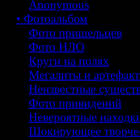
Anonymous
• Фотоальбом
Фото пришельцев
Фото НЛО
Круги на полях
Мегалиты и артефак
Неизвестные сущест
Фото привидений
Невероятные находк
Шокирующее творче