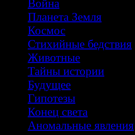
Война
Планета Земля
Космос
Стихийные бедствия
Животные
Тайны истории
Будущее
Гипотезы
Конец света
Аномальные явления