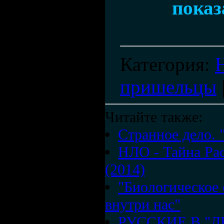
показ
Категория
:
пришельцы
Читайте также:
Странное дело. 
НЛО - Тайна Рас
(2014)
"Биологическое 
внутри нас"
РУССКИЕ В "