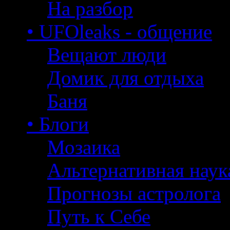
На разбор
• UFOleaks - общение
Вещают люди
Домик для отдыха
Баня
• Блоги
Мозаика
Альтернативная наук
Прогнозы астролога
Путь к Себе