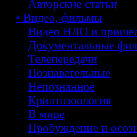
Авторские статьи
• Видео, фильмы
Видео НЛО и прише
Документальные фи
Телепередачи
Познавательные
Непознанное
Криптозоология
В мире
Пробуждение и осоз