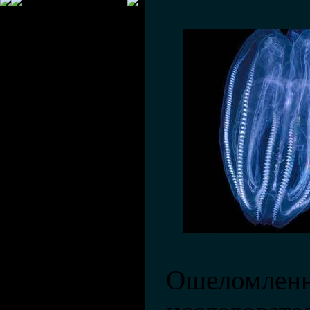
Ошеломлен