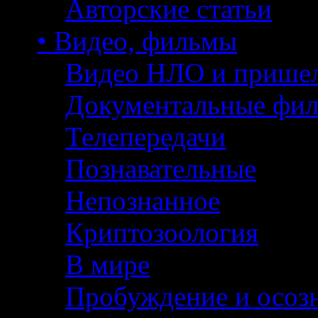
Авторские статьи
• Видео, фильмы
Видео НЛО и прише
Документальные фи
Телепередачи
Познавательные
Непознанное
Криптозоология
В мире
Пробуждение и осоз