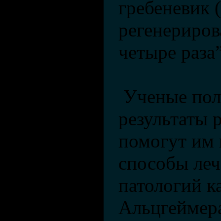
гребеневик (
регенериров
четыре раза
Ученые пола
результаты
помогут им 
способы леч
патологий к
Альцгеймер