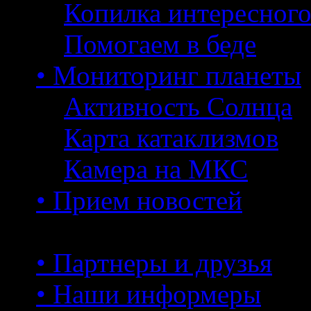
Копилка интересног
Помогаем в беде
• Мониторинг планеты
Активность Солнца
Карта катаклизмов
Камера на МКС
• Прием новостей
• Партнеры и друзья
• Наши информеры