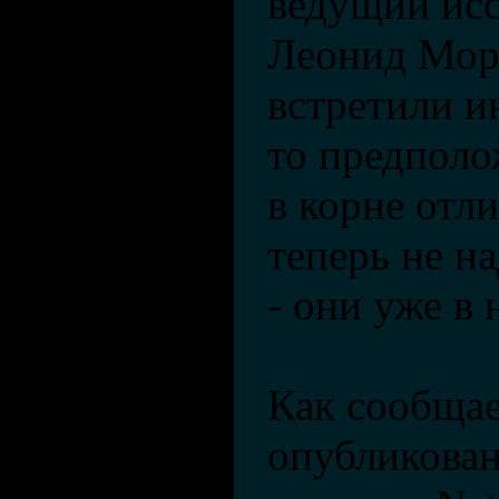
ведущий исс
Леонид Моро
встретили и
то предполо
в корне отли
теперь не на
- они уже в
Как сообщает
опубликован