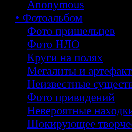
Anonymous
• Фотоальбом
Фото пришельцев
Фото НЛО
Круги на полях
Мегалиты и артефак
Неизвестные сущест
Фото привидений
Невероятные находк
Шокирующее творче