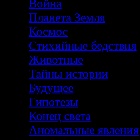
Война
Планета Земля
Космос
Стихийные бедствия
Животные
Тайны истории
Будущее
Гипотезы
Конец света
Аномальные явления