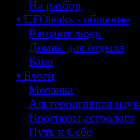
На разбор
• UFOleaks - общение
Вещают люди
Домик для отдыха
Баня
• Блоги
Мозаика
Альтернативная наук
Прогнозы астролога
Путь к Себе