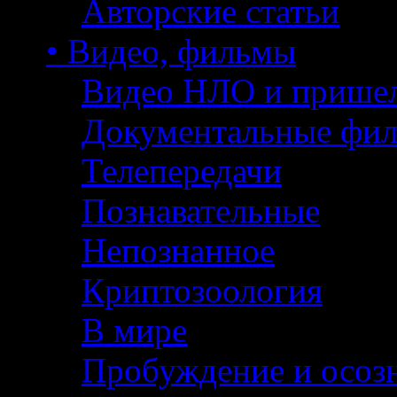
Авторские статьи
• Видео, фильмы
Видео НЛО и прише
Документальные фи
Телепередачи
Познавательные
Непознанное
Криптозоология
В мире
Пробуждение и осоз