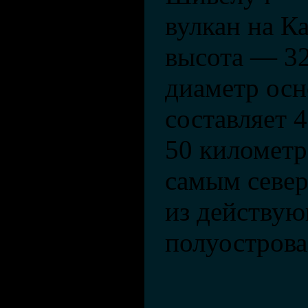
вулкан на Ка
высота — 32
диаметр осн
составляет 
50 километр
самым севе
из действую
полуострова