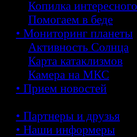
Копилка интересног
Помогаем в беде
• Мониторинг планеты
Активность Солнца
Карта катаклизмов
Камера на МКС
• Прием новостей
• Партнеры и друзья
• Наши информеры