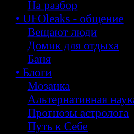
На разбор
• UFOleaks - общение
Вещают люди
Домик для отдыха
Баня
• Блоги
Мозаика
Альтернативная наук
Прогнозы астролога
Путь к Себе