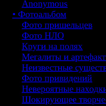
Anonymous
• Фотоальбом
Фото пришельцев
Фото НЛО
Круги на полях
Мегалиты и артефак
Неизвестные сущест
Фото привидений
Невероятные находк
Шокирующее творче