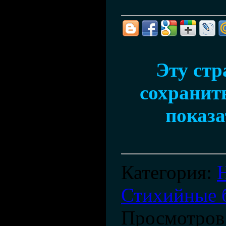
Эту ст
сохранить
показа
Категория
:
Стихийные 
Просмотров