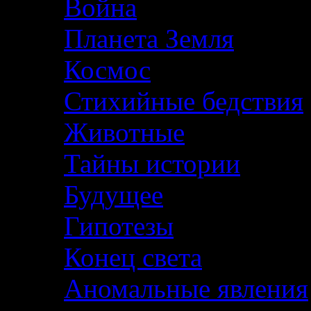
Война
Планета Земля
Космос
Стихийные бедствия
Животные
Тайны истории
Будущее
Гипотезы
Конец света
Аномальные явления