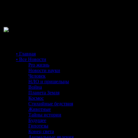
Ра
• Главная
• Все Новости
Pro жизнь
Новости науки
Человек
НЛО и пришельцы
Война
Планета Земля
Космос
Стихийные бедствия
Животные
Тайны истории
Будущее
Гипотезы
Конец света
Аномальные явления