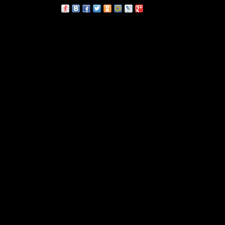
сскажи друзьям: