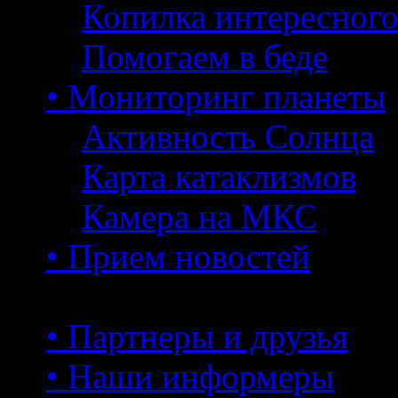
Копилка интересног
Помогаем в беде
• Мониторинг планеты
Активность Солнца
Карта катаклизмов
Камера на МКС
• Прием новостей
• Партнеры и друзья
• Наши информеры