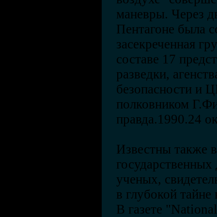
маневры. Через дв
Пентагоне была с
засекреченная гр
составе 17 предс
разведки, агенст
безопасности и Ц
полковником Г.Ф
правда.1990.24 о
Известны также 
государственных 
ученых, свидетел
в глубокой тайне
В газете "Nationa