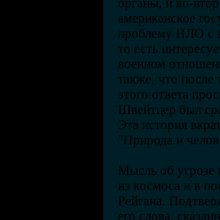
органы, и во-втор
американское гос
проблему НЛО с 
то есть интересуе
военном отношени
также, что после 
этого ответа прос
Швейтцер был сра
Эта история вкра
"Природа и челов
Мысль об угрозе
из космоса и в п
Рейгана. Подтвер
его слова, сказан