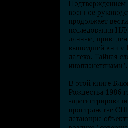
Подтверждением 
военное руковод
продолжает вести
исследования НЛ
данные, приведен
вышедшей книге Г
далеко. Тайная сл
инопланетянами"
В этой книге Блю
Рождества 1986 
зарегистрировали
пространстве СШ
летающие объекты
воздухе "соверш