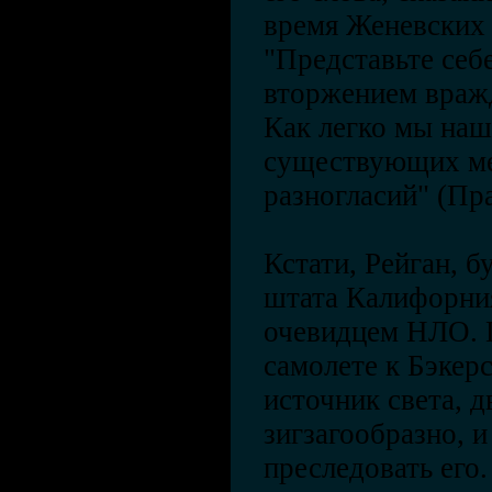
время Женевских 
"Представьте себ
вторжением враж
Как легко мы наш
существующих м
разногласий" (Пра
Кстати, Рейган, 
штата Калифорния
очевидцем НЛО. 
самолете к Бэкер
источник света, 
зигзагообразно, и
преследовать его.