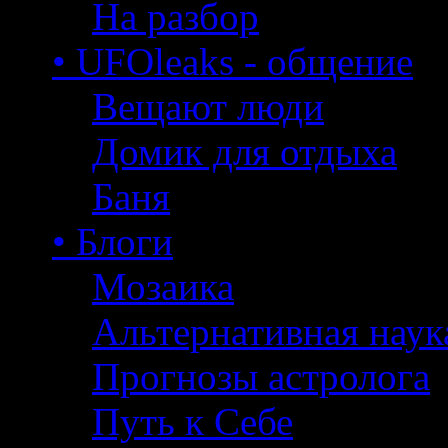
На разбор
• UFOleaks - общение
Вещают люди
Домик для отдыха
Баня
• Блоги
Мозаика
Альтернативная наук
Прогнозы астролога
Путь к Себе