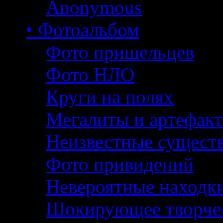
Anonymous
• Фотоальбом
Фото пришельцев
Фото НЛО
Круги на полях
Мегалиты и артефак
Неизвестные сущест
Фото привидений
Невероятные находк
Шокирующее творче