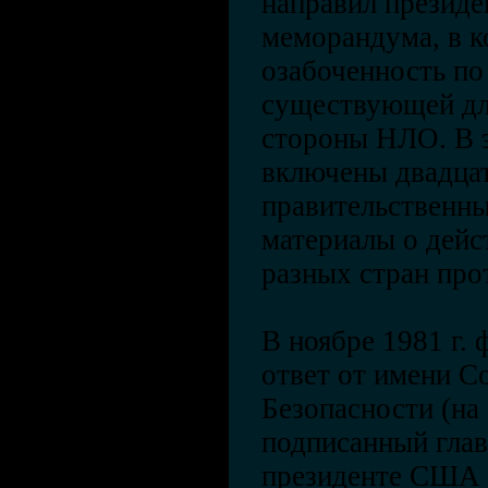
направил президе
меморандума, в 
озабоченность по
существующей дл
стороны НЛО. В 
включены двадца
правительственны
материалы о дейс
разных стран пр
В ноябре 1981 г.
ответ от имени С
Безопасности (на 
подписанный гла
президенте США 