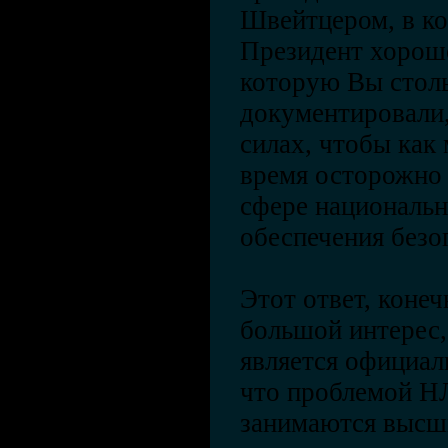
Швейтцером, в ко
Президент хорошо
которую Вы столь
документировали, 
силах, чтобы как
время осторожно 
сфере националь
обеспечения безо
Этот ответ, конеч
большой интерес,
является официал
что проблемой Н
занимаются высш