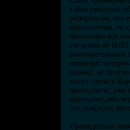
США чрезмерно з
тайне сведений 
репортерам, что е
президентом, то 
населению все им
сведения об НЛО 
рассекречивание 
повредит интерес
однако, не произо
хотел сделать Кар
президенты, уже н
президент, ибо ег
это повредит ин
Приведенные ниж