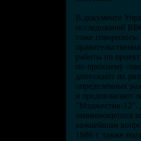
В документе Упр
исследований ВВС
тоже говорилось:
правительственна
работы по проект
по-прежнему сов
допускают их раз
определенных ра
и предполагают о
"Мэджестик-12".
занимающегося в
важнейшим вопро
1986 г. также по