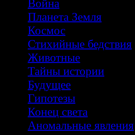
Война
Планета Земля
Космос
Стихийные бедствия
Животные
Тайны истории
Будущее
Гипотезы
Конец света
Аномальные явления