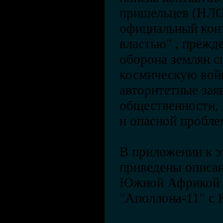
пришельцев (НЛО)
официальный конт
властью" , прежд
оборона землян 
космическую войн
авторитетные зая
общественности, 
и опасной пробле
В приложении к 
приведены описа
Южной Африкой и
"Аполлона-11" с 