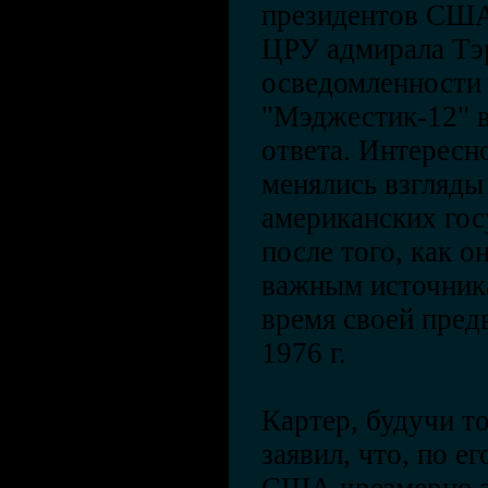
президентов США
ЦРУ адмирала Тэ
осведомленности
"Мэджестик-12" в
ответа. Интересно
менялись взгляды
американских гос
после того, как о
важным источник
время своей пред
1976 г.
Картер, будучи т
заявил, что, по е