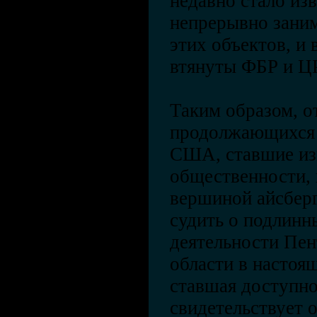
недавно стало изв
непрерывно заним
этих объектов, и 
втянуты ФБР и Ц
Таким образом, о
продолжающихся 
США, ставшие и
общественности, 
вершиной айсберг
судить о подлин
деятельности Пен
области в настоящ
ставшая доступн
свидетельствует 