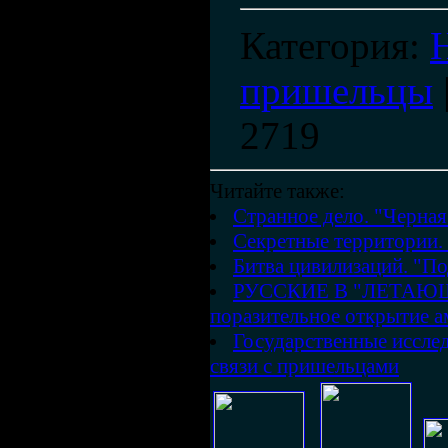
Категория
:
пришельцы
2719
Читайте также:
Странное дело. "Черная
Секретные территории.
Битва цивилизаций. "П
РУССКИЕ В "ЛЕТАЮЩ
поразительное открытие а
Государственные иссле
связи с пришельцами