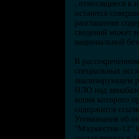
, относящиеся к п
остаются соверше
разглашение соде
сведений может 
национальной без
В рассекреченном
специальных исс
анализирующем р
НЛО над авиабазо
копия которого пр
содержится ссылк
Упоминания об оп
"Мэджестик-12" в
составленных в 19