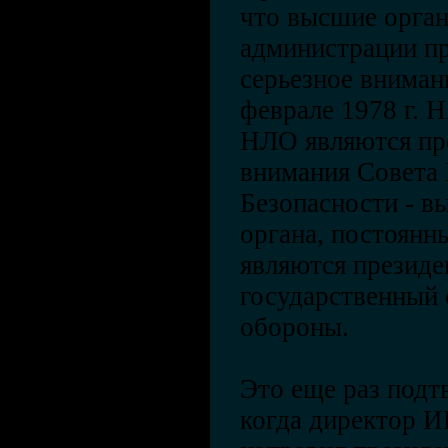
что высшие орга
администрации п
серьезное внима
феврале 1978 г. 
НЛО являются пр
внимания Совета
Безопасности - в
органа, постоянн
являются президен
государственный 
обороны.
Это еще раз подтв
когда директор 