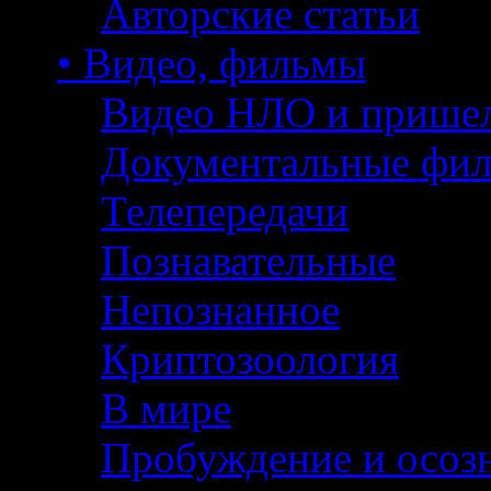
Авторские статьи
• Видео, фильмы
Видео НЛО и прише
Документальные фи
Телепередачи
Познавательные
Непознанное
Криптозоология
В мире
Пробуждение и осоз