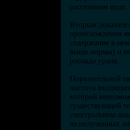
рассеянном виде.
Вторым доказател
происхождения я
содержание в нем 
выше нормы) и по
распада урана.
Поразительной ок
чистота входящих
которой невозмож
существующей тех
спектральном анал
из полученных ли