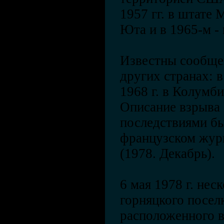
1957 гг. в штате М
Юта и в 1965-м -
Известны сообще
других странах: в
1968 г. в Колумби
Описание взрыва
последствиями б
французском журна
(1978. Декабрь).
6 мая 1978 г. нес
горняцкого посел
расположенного 