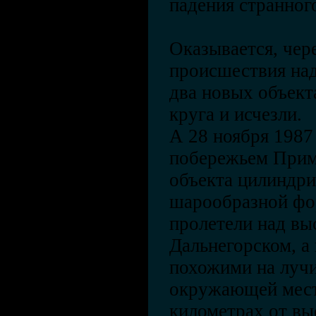
падения странно
Оказывается, чер
происшествия над
два новых объект
круга и исчезли.
А 28 ноября 1987
побережьем Прим
объекта цилиндри
шарообразной фо
пролетели над вы
Дальнегорском, а
похожими на лучи
окружающей мест
километрах от вы