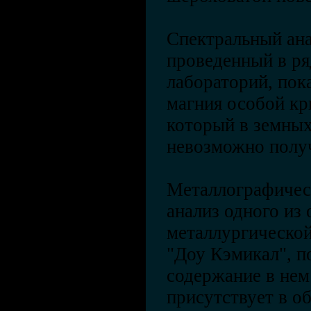
Спектральный ана
проведенный в ря
лабораторий, пока
магния особой кр
который в земных
невозможно полу
Металлографичес
анализ одного из
металлургической
"Доу Кэмикал", п
содержание в нем
присутствует в о