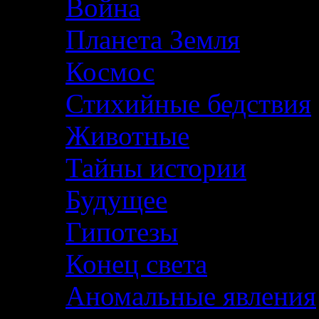
Война
Планета Земля
Космос
Стихийные бедствия
Животные
Тайны истории
Будущее
Гипотезы
Конец света
Аномальные явления