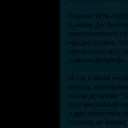
Однако есть скеп
данные достаточн
инопланетного пр
предполагают, чт
автоматический з
самоликвидатор.
И уж совсем неуб
версия, высказан
еженедельнике "По
был неудачный за
характеристики по
остатки не имеют