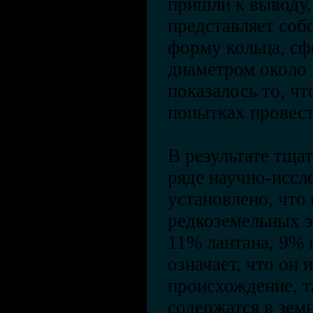
пришли к выводу,
представляет соб
форму кольца, сф
диаметром около 
показалось то, чт
попытках провес
В результате тща
ряде научно-иссл
установлено, что
редкоземельных э
11% лантана, 9% н
означает, что он 
происхождение, т
содержатся в зем