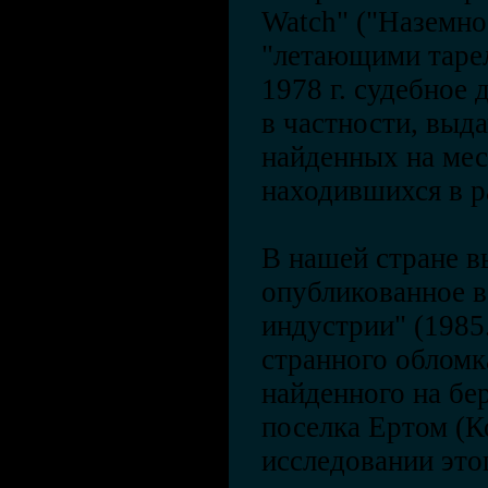
Watch" ("Наземно
"летающими тарел
1978 г. судебное 
в частности, выд
найденных на ме
находившихся в 
В нашей стране в
опубликованное в
индустрии" (1985
странного обломк
найденного на бе
поселка Ертом (
исследовании это