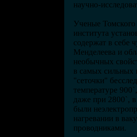
научно-исследова
Ученые Томского
института установ
содержат в себе ч
Менделеева и об
необычных свойст
в самых сильных 
"сеточки" бессле
температуре 900`,
даже при 2800`, 
были неэлектропр
нагревании в вак
проводниками.