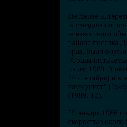
Не менее интерес
исследования ост
неизвестного объ
районе поселка Д
края, были опубл
"Социалистическа
июля; 1989. 9 июл
16 сентября) и в
коммунист" (1989
(1989. 12).
29 января 1966 г.
скоростью около 