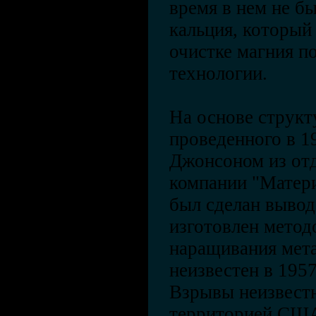
время в нем не б
кальция, который
очистке магния 
технологии.
На основе структ
проведенного в 1
Джонсоном из от
компании "Матери
был сделан вывод
изготовлен метод
наращивания мета
неизвестен в 1957
Взрывы неизвест
территорией США 