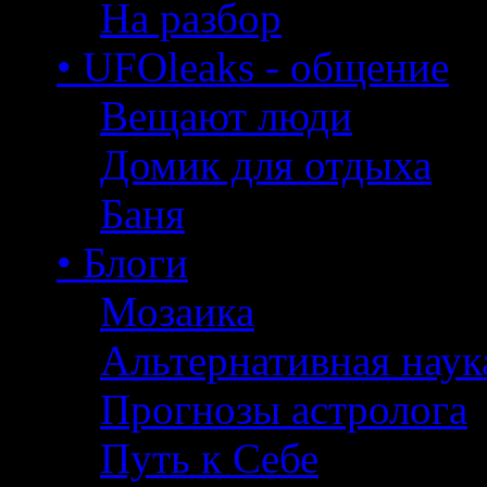
На разбор
• UFOleaks - общение
Вещают люди
Домик для отдыха
Баня
• Блоги
Мозаика
Альтернативная наук
Прогнозы астролога
Путь к Себе