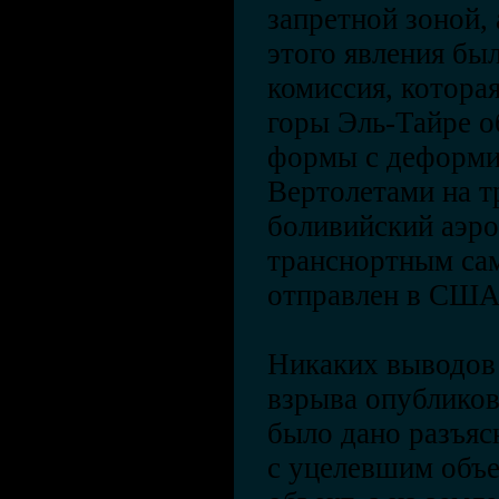
запретной зоной,
этого явления бы
комиссия, котора
горы Эль-Тайре о
формы с деформи
Вертолетами на т
боливийский аэро
транснортным сам
отправлен в СШ
Никаких выводов 
взрыва опубликов
было дано разъяс
с уцелевшим объе