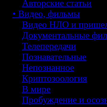
Авторские статьи
• Видео, фильмы
Видео НЛО и прише
Документальные фи
Телепередачи
Познавательные
Непознанное
Криптозоология
В мире
Пробуждение и осоз