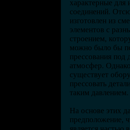
характерные для 
соединений. Отсю
изготовлен из см
элементов с разн
строением, кото
можно было бы п
прессования под 
атмосфер. Однако
существует обору
прессовать детали
таким давлением
На основе этих д
предположение, ч
является частью