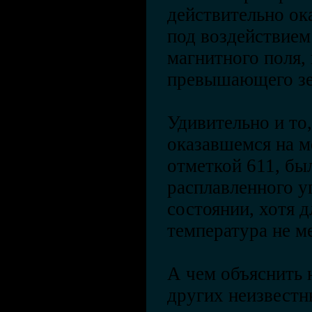
действительно ок
под воздействием
магнитного поля, 
превышающего з
Удивительно и то
оказавшемся на м
отметкой 611, б
расплавленного у
состоянии, хотя 
температура не ме
А чем объяснить 
других неизвестн