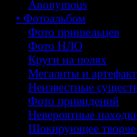
Anonymous
• Фотоальбом
Фото пришельцев
Фото НЛО
Круги на полях
Мегалиты и артефак
Неизвестные сущест
Фото привидений
Невероятные находк
Шокирующее творче