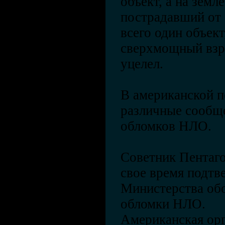
объект, а на земл
пострадавший от 
всего один объект
сверхмощный взры
уцелел.
В американской п
различные сообщ
обломков НЛО.
Советник Пентаго
свое время подтв
Министерства о
обломки НЛО.
Американская орг