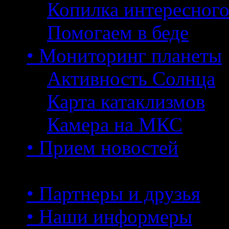
Копилка интересног
Помогаем в беде
• Мониторинг планеты
Активность Солнца
Карта катаклизмов
Камера на МКС
• Прием новостей
• Партнеры и друзья
• Наши информеры