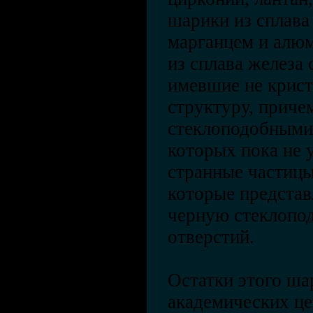
шарики из сплава
марганцем и алю
из сплава железа
имевшие не крис
структуру, приче
стеклоподобными 
которых пока не у
странные частицы
которые предста
черную стеклопо
отверстий.
Остатки этого ша
академических це