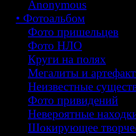
Anonymous
• Фотоальбом
Фото пришельцев
Фото НЛО
Круги на полях
Мегалиты и артефак
Неизвестные сущест
Фото привидений
Невероятные находк
Шокирующее творче