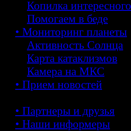
Копилка интересног
Помогаем в беде
• Мониторинг планеты
Активность Солнца
Карта катаклизмов
Камера на МКС
• Прием новостей
• Партнеры и друзья
• Наши информеры