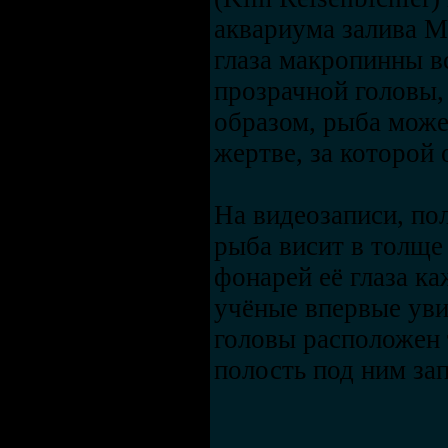
аквариума залива М
глаза макропинны в
прозрачной головы,
образом, рыба може
жертве, за которой 
На видеозаписи, по
рыба висит в толще
фонарей её глаза к
учёные впервые уви
головы расположен 
полость под ним за