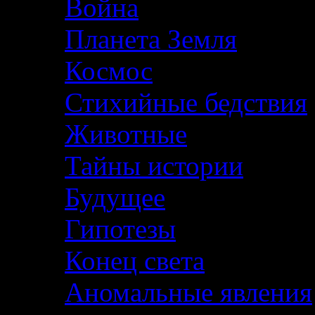
Война
Планета Земля
Космос
Стихийные бедствия
Животные
Тайны истории
Будущее
Гипотезы
Конец света
Аномальные явления