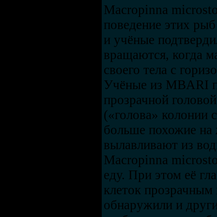
Macropinna microst
поведение этих рыб
и учёные подтверди
вращаются, когда м
своего тела с гориз
Учёные из MBARI п
прозрачной голово
(«голова» колонии 
больше похожие на
вылавливают из вод
Macropinna microst
еду. При этом её г
клеток прозрачным
обнаружили и други