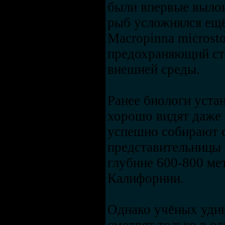
были впервые вылов
рыб усложнялся ещё
Macropinna microst
предохраняющий ст
внешней среды.
Ранее биологи уста
хорошо видят даже в
успешно собирают с
представительницы 
глубине 600-800 ме
Калифорнии.
Однако учёных удив