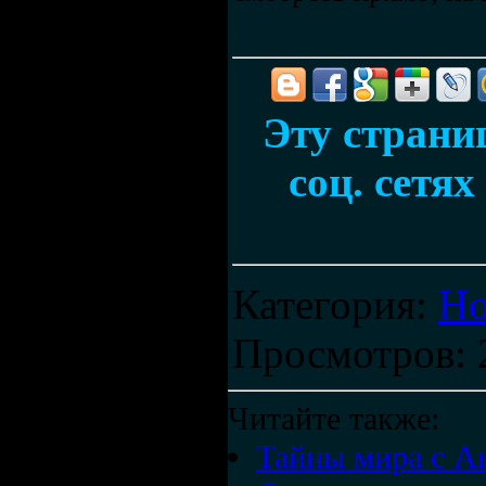
Эту страни
соц. сетях
Категория
:
Но
Просмотров
:
Читайте также:
Тайны мира с А