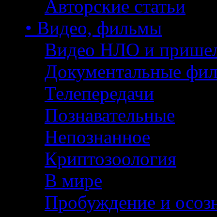
Авторские статьи
• Видео, фильмы
Видео НЛО и прише
Документальные фи
Телепередачи
Познавательные
Непознанное
Криптозоология
В мире
Пробуждение и осоз