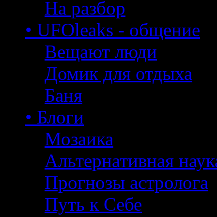
На разбор
• UFOleaks - общение
Вещают люди
Домик для отдыха
Баня
• Блоги
Мозаика
Альтернативная наук
Прогнозы астролога
Путь к Себе