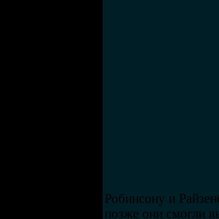
Робинсону и Райзен
позже они смогли в