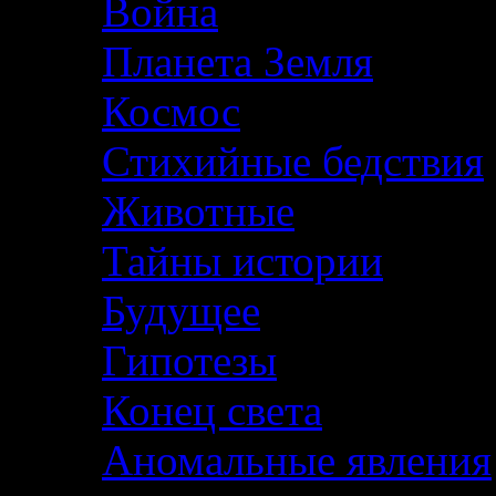
Война
Планета Земля
Космос
Стихийные бедствия
Животные
Тайны истории
Будущее
Гипотезы
Конец света
Аномальные явления