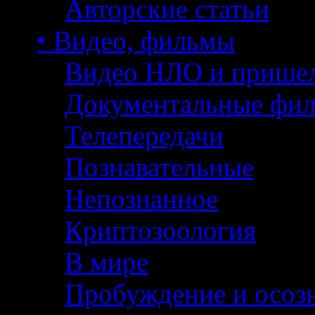
Авторские статьи
• Видео, фильмы
Видео НЛО и прише
Документальные фи
Телепередачи
Познавательные
Непознанное
Криптозоология
В мире
Пробуждение и осоз