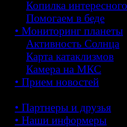
Копилка интересног
Помогаем в беде
• Мониторинг планеты
Активность Солнца
Карта катаклизмов
Камера на МКС
• Прием новостей
• Партнеры и друзья
• Наши информеры