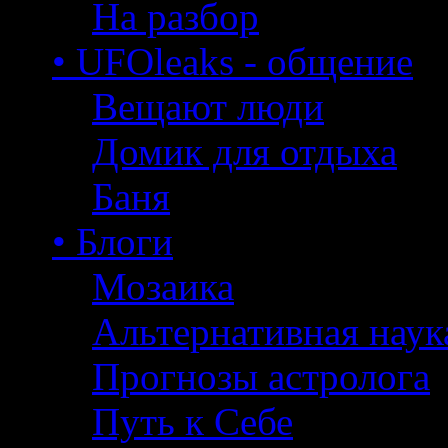
На разбор
• UFOleaks - общение
Вещают люди
Домик для отдыха
Баня
• Блоги
Мозаика
Альтернативная наук
Прогнозы астролога
Путь к Себе