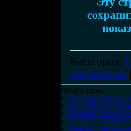
Эту с
сохранит
показ
Категория
:
пришельцы
Читайте также:
Пассажир самолета 
НАД АЙСБЕРГОМ 
Пассажир самолета 
ВЕБКАМЕРА НАСА 
Очевидцу удалось сн