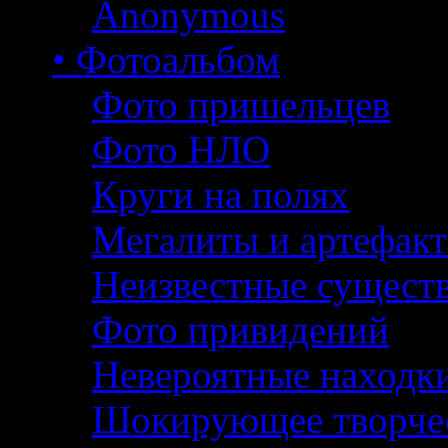
Anonymous
• Фотоальбом
Фото пришельцев
Фото НЛО
Круги на полях
Мегалиты и артефак
Неизвестные сущест
Фото привидений
Невероятные находк
Шокирующее творче